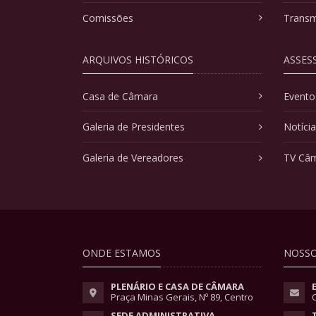
Comissões
Transm
ARQUIVOS HISTÓRICOS
ASSES
Casa de Câmara
Evento
Galeria de Presidentes
Notíci
Galeria de Vereadores
TV Câ
ONDE ESTAMOS
NOSSO
PLENÁRIO E CASA DE CÂMARA
Praça Minas Gerais, Nº 89, Centro
SEDE ADMINISTRATIVA