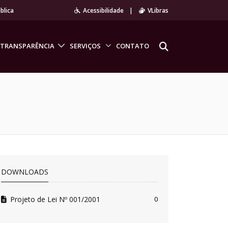
blica
Acessibilidade
|
VLibras
TRANSPARÊNCIA
SERVIÇOS
CONTATO
DOWNLOADS
Projeto de Lei Nº 001/2001
0