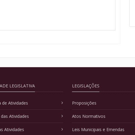
DADE LEGISLATIVA
LEGISLAÇÕES
 de Atividades
Proposições
 das Atividades
Atos Normativos
as Atividades
Leis Municipais e Emendas