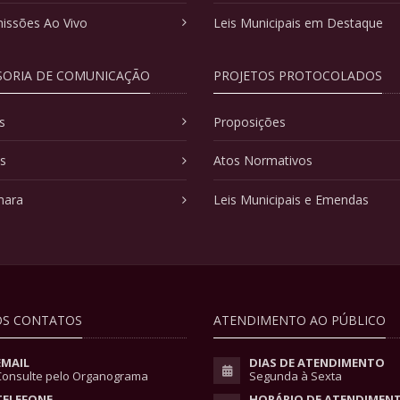
issões Ao Vivo
Leis Municipais em Destaque
SORIA DE COMUNICAÇÃO
PROJETOS PROTOCOLADOS
s
Proposições
as
Atos Normativos
mara
Leis Municipais e Emendas
S CONTATOS
ATENDIMENTO AO PÚBLICO
EMAIL
DIAS DE ATENDIMENTO
Consulte pelo Organograma
Segunda à Sexta
TELEFONE
HORÁRIO DE ATENDIMEN