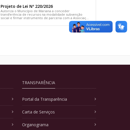
Projeto de Lei Nº 220/2026
Autoriza o Município de Mariana a conceder
transferência de recursos na modalidade subvenção
social e firmar instrumento de parceria com a Associação
Comunitária Cãodomínio e dá outras providências
TRANSPARÊNCIA
Portal da Transparência
Carta de Serviços
Organograma