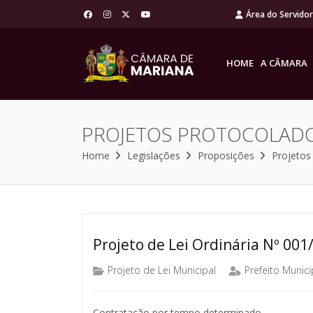
Área do Servido
HOME
A CÂMARA
PROJETOS PROTOCOLAD
Home
Legislações
Proposições
Projetos
Projeto de Lei Ordinária Nº 001
Projeto de Lei Municipal
Prefeito Munici
Contratação por tempo determinado