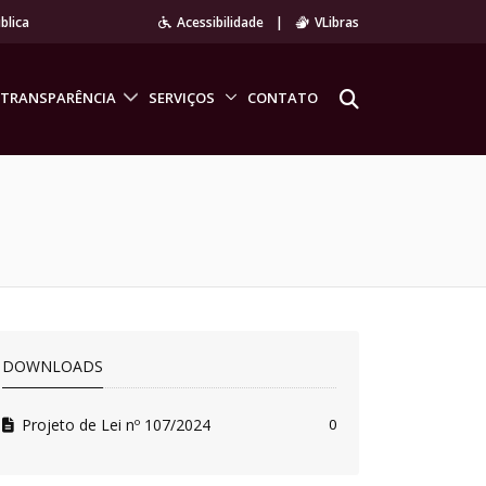
blica
Acessibilidade
|
VLibras
TRANSPARÊNCIA
SERVIÇOS
CONTATO
DOWNLOADS
Projeto de Lei nº 107/2024
0