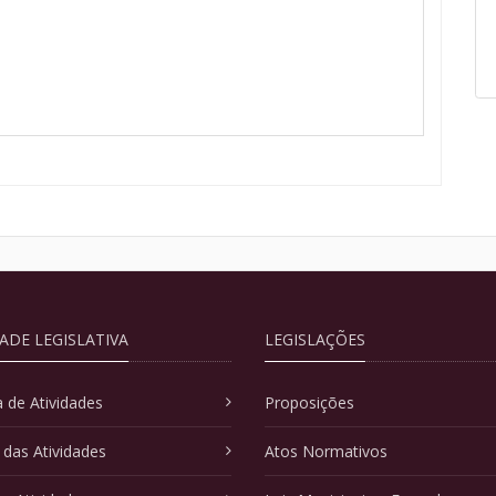
DADE LEGISLATIVA
LEGISLAÇÕES
 de Atividades
Proposições
 das Atividades
Atos Normativos