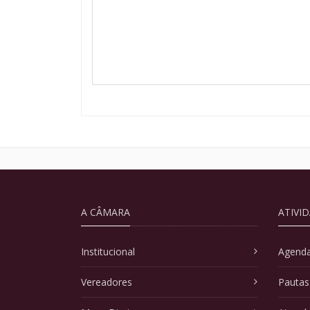
A CÂMARA
ATIVI
Institucional
Agenda
Vereadores
Pautas