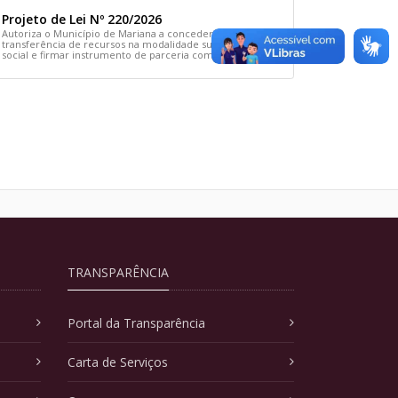
Projeto de Lei Nº 220/2026
Autoriza o Município de Mariana a conceder
transferência de recursos na modalidade subvenção
social e firmar instrumento de parceria com a Associação
Comunitária Cãodomínio e dá outras providências
TRANSPARÊNCIA
Portal da Transparência
Carta de Serviços