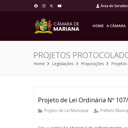
Área do Servido
HOME
A CÂMARA
PROJETOS PROTOCOLAD
Home
Legislações
Proposições
Projetos
Projeto de Lei Ordinária Nº 107
Projeto de Lei Municipal
Prefeito Munici
Cria a comissão Municipal de enfrentamento a 