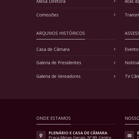
Mesa Diretora
Atas d
Comissões
Transm
ARQUIVOS HISTÓRICOS
ASSES
Casa de Câmara
Evento
Galeria de Presidentes
Notíci
Galeria de Vereadores
TV Câ
ONDE ESTAMOS
NOSSO
PLENÁRIO E CASA DE CÂMARA
Praça Minas Gerais, Nº 89, Centro