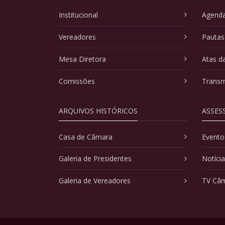
Institucional
Agenda
Vereadores
Pautas
Mesa Diretora
Atas d
Comissões
Transm
ARQUIVOS HISTÓRICOS
ASSES
Casa de Câmara
Evento
Galeria de Presidentes
Notíci
Galeria de Vereadores
TV Câ