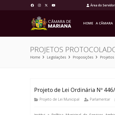
Área do Servido
HOME
A CÂMARA
PROJETOS PROTOCOLAD
Home
Legislações
Proposições
Projetos
Projeto de Lei Ordinária Nº 446
Projeto de Lei Municipal
Parlamentar
Institui a Política Municipal de Serviços Am