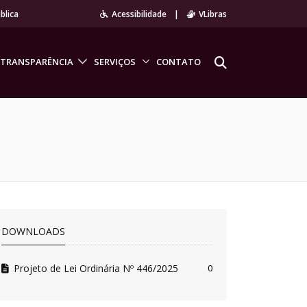
blica
Acessibilidade
|
VLibras
TRANSPARÊNCIA
SERVIÇOS
CONTATO
DOWNLOADS
Projeto de Lei Ordinária Nº 446/2025
0