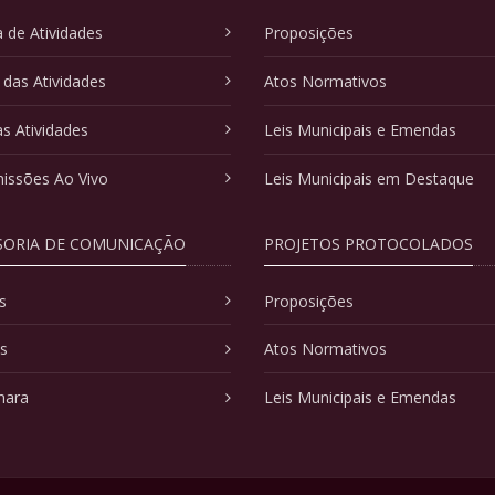
 de Atividades
Proposições
 das Atividades
Atos Normativos
as Atividades
Leis Municipais e Emendas
issões Ao Vivo
Leis Municipais em Destaque
SORIA DE COMUNICAÇÃO
PROJETOS PROTOCOLADOS
s
Proposições
as
Atos Normativos
mara
Leis Municipais e Emendas