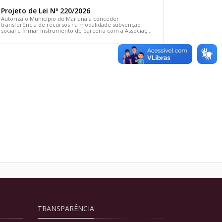
Projeto de Lei Nº 220/2026
Autoriza o Município de Mariana a conceder
transferência de recursos na modalidade subvenção
social e firmar instrumento de parceria com a Associação
Comunitária Cãodomínio e dá outras providências
TRANSPARÊNCIA