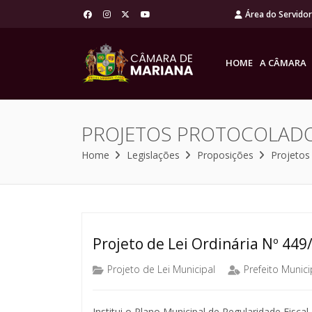
Área do Servido
HOME
A CÂMARA
PROJETOS PROTOCOLAD
Home
Legislações
Proposições
Projetos
Projeto de Lei Ordinária Nº 449
Projeto de Lei Municipal
Prefeito Munici
Institui o Plano Municipal de Regularidade Fiscal