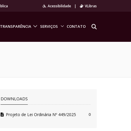
blica
Acessibilidade
|
VLibras
TRANSPARÊNCIA
SERVIÇOS
CONTATO
DOWNLOADS
Projeto de Lei Ordinária Nº 449/2025
0