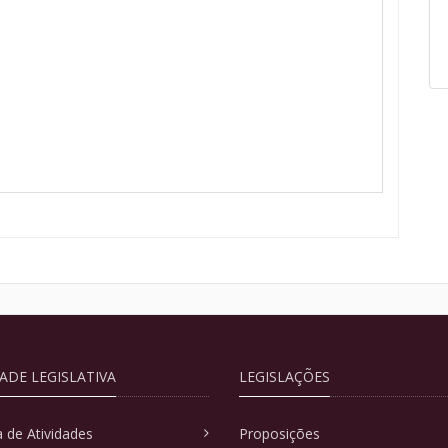
DADE LEGISLATIVA
LEGISLAÇÕES
 de Atividades
Proposições