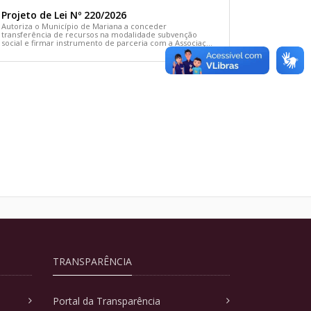
Projeto de Lei Nº 220/2026
Autoriza o Município de Mariana a conceder
transferência de recursos na modalidade subvenção
social e firmar instrumento de parceria com a Associação
Comunitária Cãodomínio e dá outras providências
TRANSPARÊNCIA
Portal da Transparência