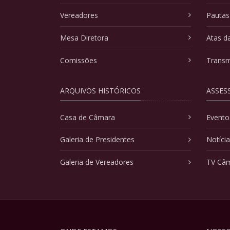
Vereadores
Pautas
Mesa Diretora
Atas d
Comissões
Transm
ARQUIVOS HISTÓRICOS
ASSES
Casa de Câmara
Evento
Galeria de Presidentes
Notíci
Galeria de Vereadores
TV Câ