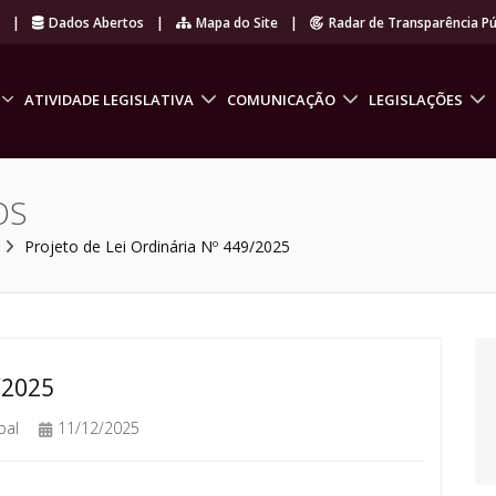
r
|
Dados Abertos
|
Mapa do Site
|
Radar de Transparência Pú
ATIVIDADE LEGISLATIVA
COMUNICAÇÃO
LEGISLAÇÕES
OS
Projeto de Lei Ordinária Nº 449/2025
/2025
pal
11/12/2025