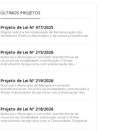
ÚLTIMOS PROJETOS
Projeto de Lei Nº 477/2025
Dispõe sobre a Recomposição da Remuneração dos
Servidores Públicos Municipais e dá outras providências.
Projeto de Lei Nº 215/2026
Autoriza o Município a conceder transferência de
recursos na modalidade contribuição e firmar
instrumento de parceria com a Associação dos
Moradores do Distrito de Cachoeira do Brumado e dá
outras providências
Projeto de Lei Nº 219/2026
Autoriza o Município de Mariana a conceder
transferência de recursos na modalidade contribuição e
firmar instrumento de parceria com a Associação dos
Artesãos e Produtores Caseiros de Cláudio Manoel e dá
outras providências.
Projeto de Lei Nº 218/2026
Autoriza o Município a conceder transferência de
recursos na modalidade subvenção social e firmar
instrumento de parceria com a Comunidade Terapêutica
Emanuel – COTEREM e dá outras providências.