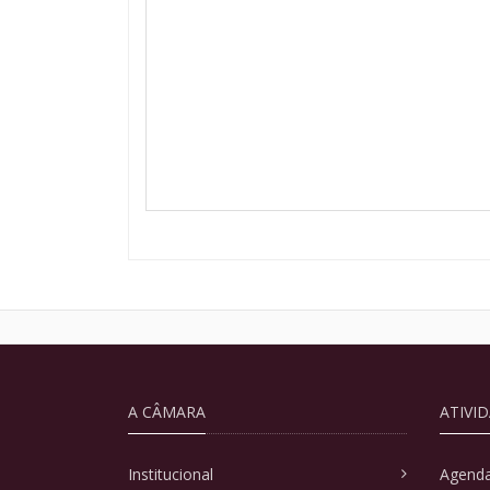
A CÂMARA
ATIVI
Institucional
Agenda