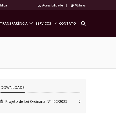
blica
Acessibilidade
|
VLibras
TRANSPARÊNCIA
SERVIÇOS
CONTATO
DOWNLOADS
Projeto de Lei Ordinária Nº 452/2025
0