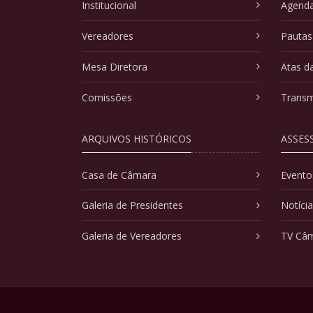
Institucional
Agenda
Vereadores
Pautas
Mesa Diretora
Atas d
Comissões
Transm
ARQUIVOS HISTÓRICOS
ASSES
Casa de Câmara
Evento
Galeria de Presidentes
Notíci
Galeria de Vereadores
TV Câ