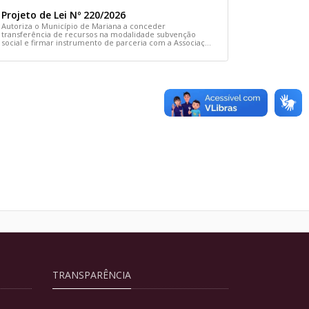
Projeto de Lei Nº 220/2026
Autoriza o Município de Mariana a conceder
transferência de recursos na modalidade subvenção
social e firmar instrumento de parceria com a Associação
Comunitária Cãodomínio e dá outras providências
TRANSPARÊNCIA