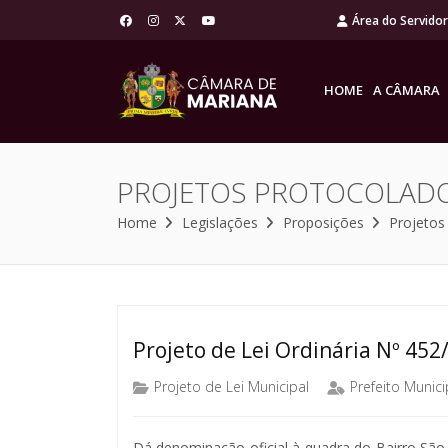
Área do Servido
HOME
A CÂMARA
PROJETOS PROTOCOLAD
Home
Legislações
Proposições
Projetos
Projeto de Lei Ordinária Nº 452
Projeto de Lei Municipal
Prefeito Munici
Dá denominação oficial à quadra do Bairro São