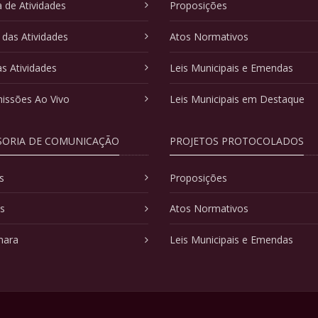
 de Atividades
Proposições
 das Atividades
Atos Normativos
as Atividades
Leis Municipais e Emendas
issões Ao Vivo
Leis Municipais em Destaque
SORIA DE COMUNICAÇÃO
PROJETOS PROTOCOLADOS
s
Proposições
as
Atos Normativos
mara
Leis Municipais e Emendas