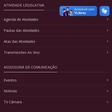
ATIVIDADE LEGISLATIVA
Agenda de Atividades
Pautas das Atividades
Atas das Atividades
Transmissões Ao Vivo
ASSESSORIA DE COMUNICAÇÃO
Eventos
Notícias
TV Câmara