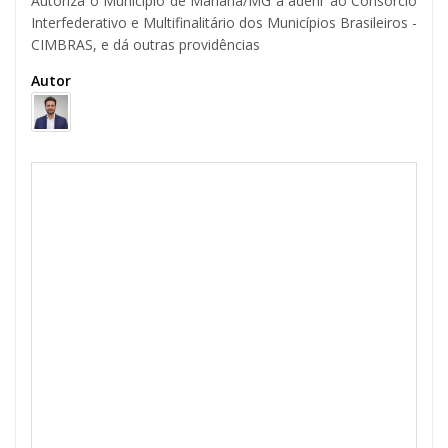
Autoriza o Município de Mariana/MG a aderir ao Consórcio
Interfederativo e Multifinalitário dos Municípios Brasileiros -
CIMBRAS, e dá outras providências
Autor