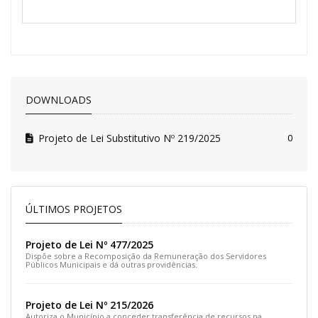
DOWNLOADS
Projeto de Lei Substitutivo Nº 219/2025
0
ÚLTIMOS PROJETOS
Projeto de Lei Nº 477/2025
Dispõe sobre a Recomposição da Remuneração dos Servidores
Públicos Municipais e dá outras providências.
Projeto de Lei Nº 215/2026
Autoriza o Município a conceder transferência de recursos na