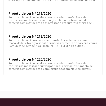
outras providências
Projeto de Lei Nº 219/2026
Autoriza o Município de Mariana a conceder transferência de
recursos na modalidade contribuição e firmar instrumento de
parceria com a Associação dos Artesãos e Produtores Caseiros de
Cláudio Manoel e dá outras providências.
Projeto de Lei Nº 218/2026
Autoriza o Município a conceder transferência de recursos na
modalidade subvenção social e firmar instrumento de parceria com a
Comunidade Terapêutica Emanuel – COTEREM e dá outras
providências.
Projeto de Lei Nº 220/2026
Autoriza o Município de Mariana a conceder transferência de
recursos na modalidade subvenção social e firmar instrumento de
parceria com a Associação Comunitária Cãodomínio e dá outras
providências