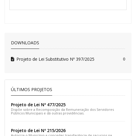
DOWNLOADS
Projeto de Lei Substitutivo Nº 397/2025
0
ÚLTIMOS PROJETOS
Projeto de Lei Nº 477/2025
Dispõe sobre a Recomposição da Remuneração dos Servidores
Públicos Municipais e dá outras providências.
Projeto de Lei Nº 215/2026
Autoriza o Município a conceder transferência de recursos na