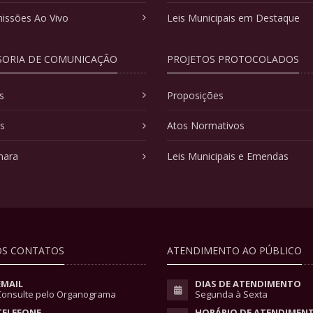
issões Ao Vivo
Leis Municipais em Destaque
SORIA DE COMUNICAÇÃO
PROJETOS PROTOCOLADOS
s
Proposições
as
Atos Normativos
mara
Leis Municipais e Emendas
S CONTATOS
ATENDIMENTO AO PÚBLICO
EMAIL
DIAS DE ATENDIMENTO
Consulte pelo Organograma
Segunda à Sexta
TELEFONE
HORÁRIO DE ATENDIMEN