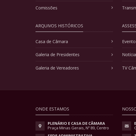
Comissões
Transm
ARQUIVOS HISTÓRICOS
ASSES
Casa de Câmara
Evento
Galeria de Presidentes
Notíci
Galeria de Vereadores
TV Câ
ONDE ESTAMOS
NOSSO
PLENÁRIO E CASA DE CÂMARA
Praça Minas Gerais, Nº 89, Centro
SEDE ADMINISTRATIVA