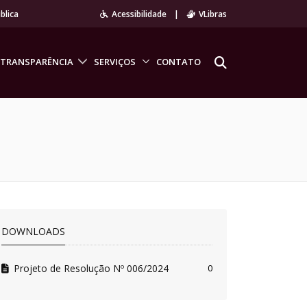
blica
Acessibilidade
|
VLibras
TRANSPARÊNCIA
SERVIÇOS
CONTATO
DOWNLOADS
Projeto de Resolução Nº 006/2024
0