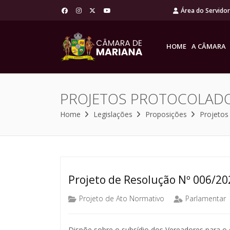
Área do Servido
HOME
A CÂMARA
PROJETOS PROTOCOLAD
Home
Legislações
Proposições
Projetos
Projeto de Resolução Nº 006/20
Projeto de Ato Normativo
Parlamentar
Dispõe sobre o subsídio dos Vereadores para o 