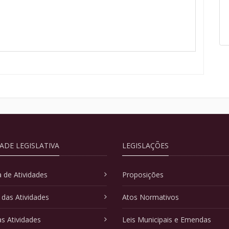
DADE LEGISLATIVA
LEGISLAÇÕES
 de Atividades
Proposições
 das Atividades
Atos Normativos
as Atividades
Leis Municipais e Emendas