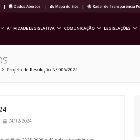
r
|
Dados Abertos
|
Mapa do Site
|
Radar de Transparência Pú
ATIVIDADE LEGISLATIVA
COMUNICAÇÃO
LEGISLAÇÕES
OS
Projeto de Resolução Nº 006/2024
24
04/12/2024
quadriênio 2025/2028 e dá outras providências.