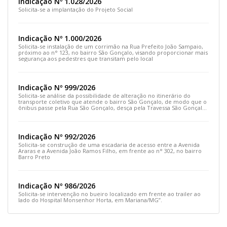
Indicação Nº 1.028/2026
Solicita-se a implantação do Projeto Social
Indicação Nº 1.000/2026
Solicita-se instalação de um corrimão na Rua Prefeito João Sampaio,
próximo ao n° 123, no bairro São Gonçalo, visando proporcionar mais
segurança aos pedestres que transitam pelo local
Indicação Nº 999/2026
Solicita-se análise da possibilidade de alteração no itinerário do
transporte coletivo que atende o bairro São Gonçalo, de modo que o
ônibus passe pela Rua São Gonçalo, desça pela Travessa São Gonçalo
e siga pela Rua Prefeito João Sampaio
Indicação Nº 992/2026
Solicita-se construção de uma escadaria de acesso entre a Avenida
Araras e a Avenida João Ramos Filho, em frente ao n° 302, no bairro
Barro Preto
Indicação Nº 986/2026
Solicita-se intervenção no bueiro localizado em frente ao trailer ao
lado do Hospital Monsenhor Horta, em Mariana/MG”.