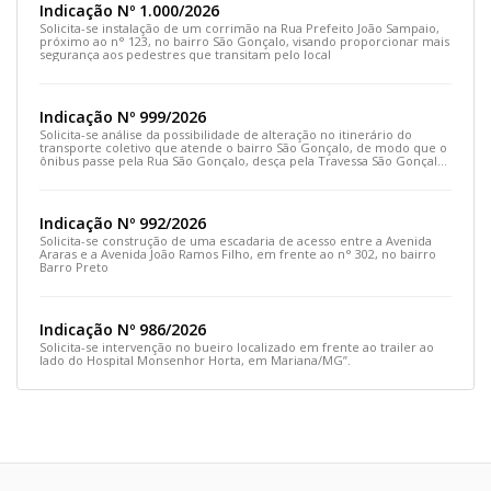
Indicação Nº 1.000/2026
Solicita-se instalação de um corrimão na Rua Prefeito João Sampaio,
próximo ao n° 123, no bairro São Gonçalo, visando proporcionar mais
segurança aos pedestres que transitam pelo local
Indicação Nº 999/2026
Solicita-se análise da possibilidade de alteração no itinerário do
transporte coletivo que atende o bairro São Gonçalo, de modo que o
ônibus passe pela Rua São Gonçalo, desça pela Travessa São Gonçalo
e siga pela Rua Prefeito João Sampaio
Indicação Nº 992/2026
Solicita-se construção de uma escadaria de acesso entre a Avenida
Araras e a Avenida João Ramos Filho, em frente ao n° 302, no bairro
Barro Preto
Indicação Nº 986/2026
Solicita-se intervenção no bueiro localizado em frente ao trailer ao
lado do Hospital Monsenhor Horta, em Mariana/MG”.