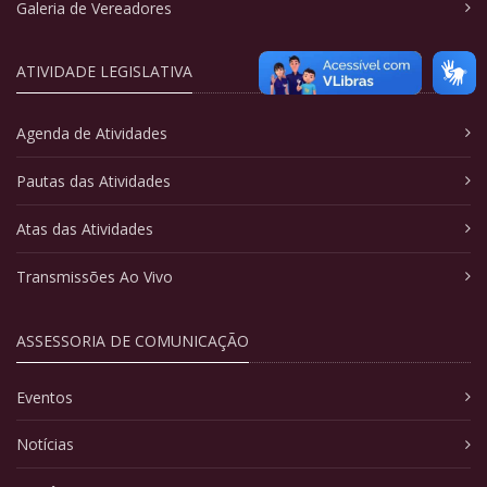
Galeria de Vereadores
ATIVIDADE LEGISLATIVA
Agenda de Atividades
Pautas das Atividades
Atas das Atividades
Transmissões Ao Vivo
ASSESSORIA DE COMUNICAÇÃO
Eventos
Notícias