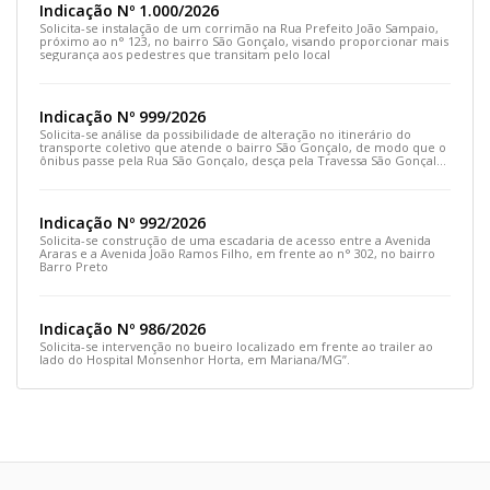
Indicação Nº 1.000/2026
Solicita-se instalação de um corrimão na Rua Prefeito João Sampaio,
próximo ao n° 123, no bairro São Gonçalo, visando proporcionar mais
segurança aos pedestres que transitam pelo local
Indicação Nº 999/2026
Solicita-se análise da possibilidade de alteração no itinerário do
transporte coletivo que atende o bairro São Gonçalo, de modo que o
ônibus passe pela Rua São Gonçalo, desça pela Travessa São Gonçalo
e siga pela Rua Prefeito João Sampaio
Indicação Nº 992/2026
Solicita-se construção de uma escadaria de acesso entre a Avenida
Araras e a Avenida João Ramos Filho, em frente ao n° 302, no bairro
Barro Preto
Indicação Nº 986/2026
Solicita-se intervenção no bueiro localizado em frente ao trailer ao
lado do Hospital Monsenhor Horta, em Mariana/MG”.