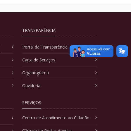
TRANSPARÊNCIA
A
Portal da Transparência
Carta de Serviços
Organograma
Ouvidoria
SERVIÇOS
Centro de Atendimento ao Cidadão
Câmara de Portas Abertas