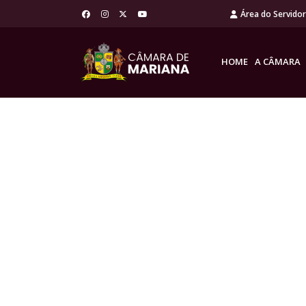
Área do Servido
HOME
A CÂMARA