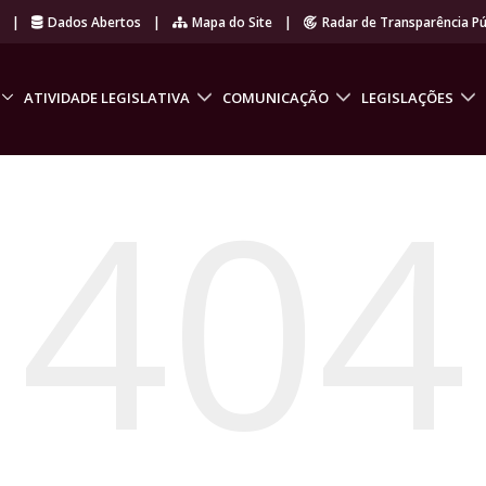
r
|
Dados Abertos
|
Mapa do Site
|
Radar de Transparência Pú
ATIVIDADE LEGISLATIVA
COMUNICAÇÃO
LEGISLAÇÕES
404