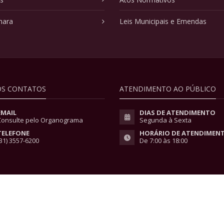
mara
Leis Municipais e Emendas
S CONTATOS
ATENDIMENTO AO PÚBLICO
EMAIL
DIAS DE ATENDIMENTO
Consulte pelo Organograma
Segunda à Sexta
TELEFONE
HORÁRIO DE ATENDIMEN
31) 3557-6200
De 7:00 às 18:00
vacidade