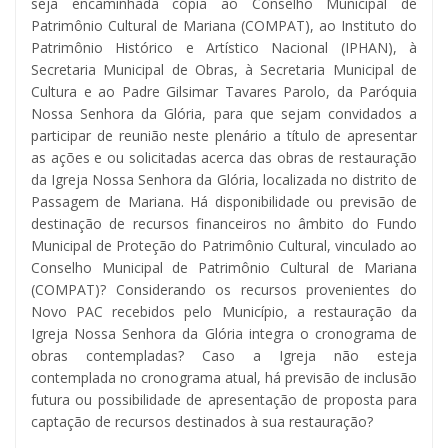
seja encaminhada cópia ao Conselho Municipal de
Patrimônio Cultural de Mariana (COMPAT), ao Instituto do
Patrimônio Histórico e Artístico Nacional (IPHAN), à
Secretaria Municipal de Obras, à Secretaria Municipal de
Cultura e ao Padre Gilsimar Tavares Parolo, da Paróquia
Nossa Senhora da Glória, para que sejam convidados a
participar de reunião neste plenário a título de apresentar
as ações e ou solicitadas acerca das obras de restauração
da Igreja Nossa Senhora da Glória, localizada no distrito de
Passagem de Mariana. Há disponibilidade ou previsão de
destinação de recursos financeiros no âmbito do Fundo
Municipal de Proteção do Patrimônio Cultural, vinculado ao
Conselho Municipal de Patrimônio Cultural de Mariana
(COMPAT)? Considerando os recursos provenientes do
Novo PAC recebidos pelo Município, a restauração da
Igreja Nossa Senhora da Glória integra o cronograma de
obras contempladas? Caso a Igreja não esteja
contemplada no cronograma atual, há previsão de inclusão
futura ou possibilidade de apresentação de proposta para
captação de recursos destinados à sua restauração?