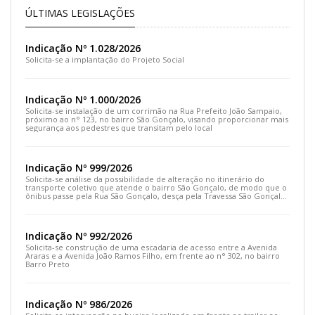
ÚLTIMAS LEGISLAÇÕES
Indicação Nº 1.028/2026
Solicita-se a implantação do Projeto Social
Indicação Nº 1.000/2026
Solicita-se instalação de um corrimão na Rua Prefeito João Sampaio,
próximo ao n° 123, no bairro São Gonçalo, visando proporcionar mais
segurança aos pedestres que transitam pelo local
Indicação Nº 999/2026
Solicita-se análise da possibilidade de alteração no itinerário do
transporte coletivo que atende o bairro São Gonçalo, de modo que o
ônibus passe pela Rua São Gonçalo, desça pela Travessa São Gonçalo
e siga pela Rua Prefeito João Sampaio
Indicação Nº 992/2026
Solicita-se construção de uma escadaria de acesso entre a Avenida
Araras e a Avenida João Ramos Filho, em frente ao n° 302, no bairro
Barro Preto
Indicação Nº 986/2026