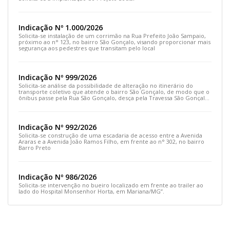
Indicação Nº 1.000/2026
Solicita-se instalação de um corrimão na Rua Prefeito João Sampaio,
próximo ao n° 123, no bairro São Gonçalo, visando proporcionar mais
segurança aos pedestres que transitam pelo local
Indicação Nº 999/2026
Solicita-se análise da possibilidade de alteração no itinerário do
transporte coletivo que atende o bairro São Gonçalo, de modo que o
ônibus passe pela Rua São Gonçalo, desça pela Travessa São Gonçalo
e siga pela Rua Prefeito João Sampaio
Indicação Nº 992/2026
Solicita-se construção de uma escadaria de acesso entre a Avenida
Araras e a Avenida João Ramos Filho, em frente ao n° 302, no bairro
Barro Preto
Indicação Nº 986/2026
Solicita-se intervenção no bueiro localizado em frente ao trailer ao
lado do Hospital Monsenhor Horta, em Mariana/MG”.