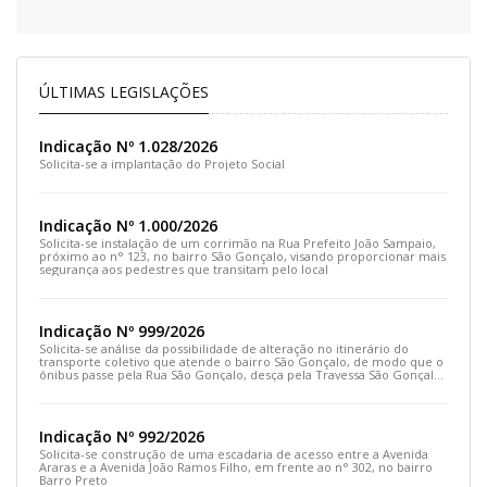
ÚLTIMAS LEGISLAÇÕES
Indicação Nº 1.028/2026
Solicita-se a implantação do Projeto Social
Indicação Nº 1.000/2026
Solicita-se instalação de um corrimão na Rua Prefeito João Sampaio,
próximo ao n° 123, no bairro São Gonçalo, visando proporcionar mais
segurança aos pedestres que transitam pelo local
Indicação Nº 999/2026
Solicita-se análise da possibilidade de alteração no itinerário do
transporte coletivo que atende o bairro São Gonçalo, de modo que o
ônibus passe pela Rua São Gonçalo, desça pela Travessa São Gonçalo
e siga pela Rua Prefeito João Sampaio
Indicação Nº 992/2026
Solicita-se construção de uma escadaria de acesso entre a Avenida
Araras e a Avenida João Ramos Filho, em frente ao n° 302, no bairro
Barro Preto