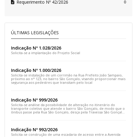
Requerimento Nº 42/2026
0
ÚLTIMAS LEGISLAÇÕES
Indicação Nº 1.028/2026
Solicita-se a implantação do Projeto Social
Indicação Nº 1.000/2026
Solicita-se instalação de um corrimão na Rua Prefeito João Sampaio,
próximo ao n° 123, no bairro São Gonçalo, visando proporcionar mais
segurança aos pedestres que transitam pelo local
Indicação Nº 999/2026
Solicita-se análise da possibilidade de alteração no itinerário do
transporte coletivo que atende o bairro São Gonçalo, de modo que o
ônibus passe pela Rua São Gonçalo, desça pela Travessa São Gonçalo
e siga pela Rua Prefeito João Sampaio
Indicação Nº 992/2026
Solicita-se construção de uma escadaria de acesso entre a Avenida