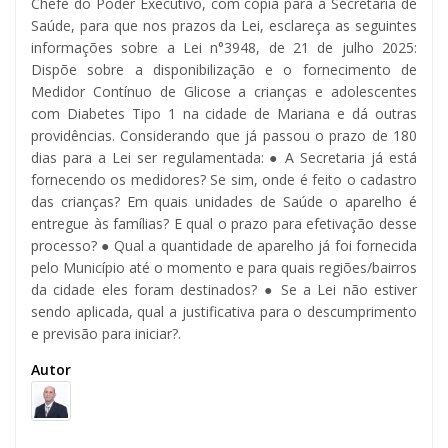
Chefe do Poder Executivo, com cópia para a Secretária de
Saúde, para que nos prazos da Lei, esclareça as seguintes
informações sobre a Lei n°3948, de 21 de julho 2025:
Dispõe sobre a disponibilização e o fornecimento de
Medidor Contínuo de Glicose a crianças e adolescentes
com Diabetes Tipo 1 na cidade de Mariana e dá outras
providências. Considerando que já passou o prazo de 180
dias para a Lei ser regulamentada: ● A Secretaria já está
fornecendo os medidores? Se sim, onde é feito o cadastro
das crianças? Em quais unidades de Saúde o aparelho é
entregue às famílias? E qual o prazo para efetivação desse
processo? ● Qual a quantidade de aparelho já foi fornecida
pelo Município até o momento e para quais regiões/bairros
da cidade eles foram destinados? ● Se a Lei não estiver
sendo aplicada, qual a justificativa para o descumprimento
e previsão para iniciar?.
Autor