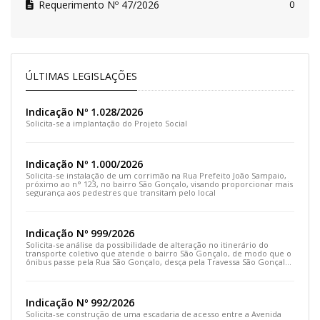
Requerimento Nº 47/2026
0
ÚLTIMAS LEGISLAÇÕES
Indicação Nº 1.028/2026
Solicita-se a implantação do Projeto Social
Indicação Nº 1.000/2026
Solicita-se instalação de um corrimão na Rua Prefeito João Sampaio,
próximo ao n° 123, no bairro São Gonçalo, visando proporcionar mais
segurança aos pedestres que transitam pelo local
Indicação Nº 999/2026
Solicita-se análise da possibilidade de alteração no itinerário do
transporte coletivo que atende o bairro São Gonçalo, de modo que o
ônibus passe pela Rua São Gonçalo, desça pela Travessa São Gonçalo
e siga pela Rua Prefeito João Sampaio
Indicação Nº 992/2026
Solicita-se construção de uma escadaria de acesso entre a Avenida