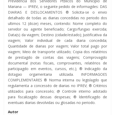
Previdéncia dos Servidores Ptblicos do Municipio de
Mariana — IPREV, o seguinte pedido de informagdes: DAS
DIARIAS E DESLOCAMENTOS ® Solicita-se o envio
detalhado de todas as diarias concedidas no periodo dos
ultimos 12 (doze) meses, contendo: Nome completo do
servidor ou agente beneficiado; Cargo/fungao exercida;
Data(s) da viagem; Destino (cidade/estado); Justificativa da
viagem; Valor individual de cada diaria concedida;
Quantidade de diarias por viagem; Valor total pago por
viagem; Meio de transporte utilizado; Copia dos relatérios
de prestagdo de contas das viagens; Comprovagdo
documental (notas fiscais, comprovantes, relatérios de
participagdo em eventos, cursos, etc.); ® Indicagdo da
dotagao orgamentaria utilizada. INFORMAGOES
COMPLEMENTARES ® Norma interna ou legislagdo que
regulamenta a concesséo de diarias no IPREV; ® Critérios
utilizados para concesséo; @ Controle interno adotado
para fiscalizagdo dessas despesas; ® ldentificagdo de
eventuais diarias devolvidas ou glosadas no periodo.
Autor