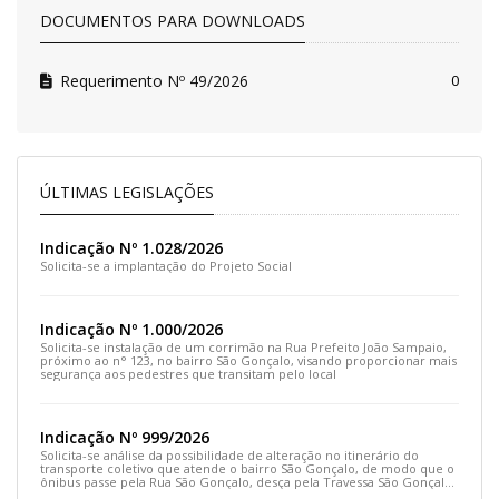
DOCUMENTOS PARA DOWNLOADS
Requerimento Nº 49/2026
0
ÚLTIMAS LEGISLAÇÕES
Indicação Nº 1.028/2026
Solicita-se a implantação do Projeto Social
Indicação Nº 1.000/2026
Solicita-se instalação de um corrimão na Rua Prefeito João Sampaio,
próximo ao n° 123, no bairro São Gonçalo, visando proporcionar mais
segurança aos pedestres que transitam pelo local
Indicação Nº 999/2026
Solicita-se análise da possibilidade de alteração no itinerário do
transporte coletivo que atende o bairro São Gonçalo, de modo que o
ônibus passe pela Rua São Gonçalo, desça pela Travessa São Gonçalo
e siga pela Rua Prefeito João Sampaio