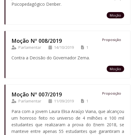
Psicopedagógico Denber.
Moção
Moção Nº 008/2019
Proposição
Parlamentar
14/10/2019
1
Contra a Decisão do Governador Zema.
Moção
Moção Nº 007/2019
Proposição
Parlamentar
11/09/2019
1
Para com a jovem Laura Elisa Araújo Viana, que alcançou
um honroso feito no universo de 4 milhões e 100 mil
estudantes que realizaram a prova do Enem 2018, se
manteve entre apenas 55 estudantes que garantiram a