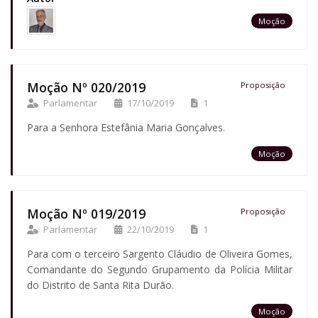
Moção
Moção Nº 020/2019
Proposição
Parlamentar
17/10/2019
1
Para a Senhora Estefânia Maria Gonçalves.
Moção
Moção Nº 019/2019
Proposição
Parlamentar
22/10/2019
1
Para com o terceiro Sargento Cláudio de Oliveira Gomes,
Comandante do Segundo Grupamento da Polícia Militar
do Distrito de Santa Rita Durão.
Moção