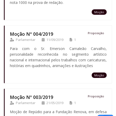
nota 1000 na prova de redação.
Moção
Moção Nº 004/2019
Proposição
Parlamentar
11/09/2019
1
Para com o Sr. Emerson Camaleão Carvalho,
personalidade reconhecida no segmento artístico
nacional e internacional pelos trabalhos com caricaturas,
histórias em quadrinhos, animações e ilustrações
Moção
Moção Nº 003/2019
Proposição
Parlamentar
21/05/2019
1
Moção de Repúdio para a Fundação Renova, em defesa