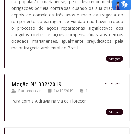
da população marianense, pelo descumprimento das
obrigações por ela contraídas quando da sua criação e,
depois de completos três anos e meio da tragédia do
rompimento da barragem de Fundão não haver iniciado
o processo de ações reparatórias significativas aos
atingidos diretos, e ações compensatórias aos demais
cidadãos marianenses, igualmente prejudicados pela
maior tragédia ambiental do Brasil
Moção
Moção Nº 002/2019
Proposição
Parlamentar
14/10/2019
1
Para com a Aldravia,na via de Florecer
Moção