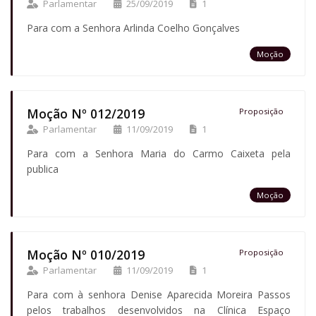
Parlamentar
25/09/2019
1
Para com a Senhora Arlinda Coelho Gonçalves
Moção
Moção Nº 012/2019
Proposição
Parlamentar
11/09/2019
1
Para com a Senhora Maria do Carmo Caixeta pela
publica
Moção
Moção Nº 010/2019
Proposição
Parlamentar
11/09/2019
1
Para com à senhora Denise Aparecida Moreira Passos
pelos trabalhos desenvolvidos na Clínica Espaço