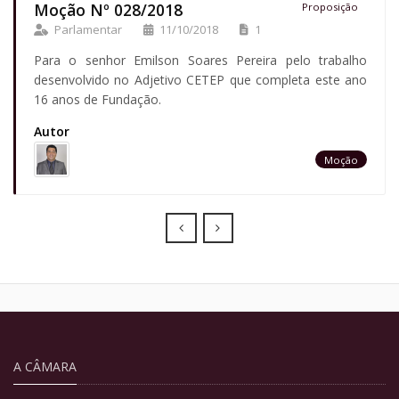
Moção Nº 028/2018
Proposição
Parlamentar
11/10/2018
1
Para o senhor Emilson Soares Pereira pelo trabalho
desenvolvido no Adjetivo CETEP que completa este ano
16 anos de Fundação.
Autor
Moção
Prev
Next
A CÂMARA