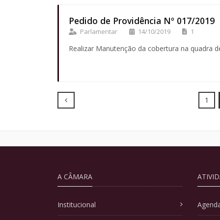
Pedido de Providência Nº 017/2019
Parlamentar
14/10/2019
1
Realizar Manutenção da cobertura na quadra d
Prev
1
A CÂMARA
ATIVI
Institucional
Agenda