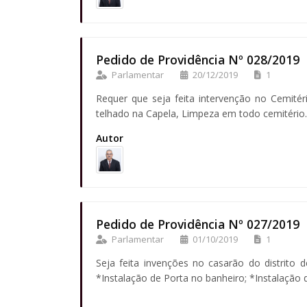
Pedido de Providência Nº 028/2019
Parlamentar
20/12/2019
1
Requer que seja feita intervenção no Cemité
telhado na Capela, Limpeza em todo cemitério.
Autor
Pedido de Providência Nº 027/2019
Parlamentar
01/10/2019
1
Seja feita invenções no casarão do distrito
*Instalação de Porta no banheiro; *Instalação