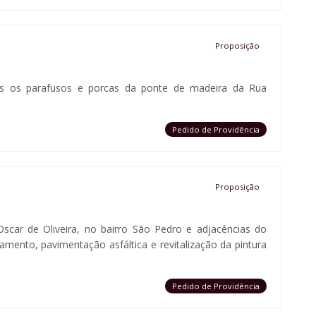
Proposição
ídos os parafusos e porcas da ponte de madeira da Rua
Pedido de Providência
Proposição
scar de Oliveira, no bairro São Pedro e adjacências do
mento, pavimentação asfáltica e revitalização da pintura
Pedido de Providência