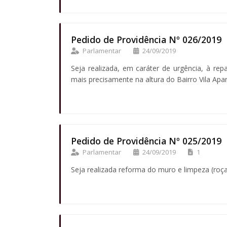
Pedido de Providência Nº 026/2019
Parlamentar
24/09/2019
Seja realizada, em caráter de urgência, à r
mais precisamente na altura do Bairro Vila Apa
Pedido de Providência Nº 025/2019
Parlamentar
24/09/2019
1
Seja realizada reforma do muro e limpeza (roç