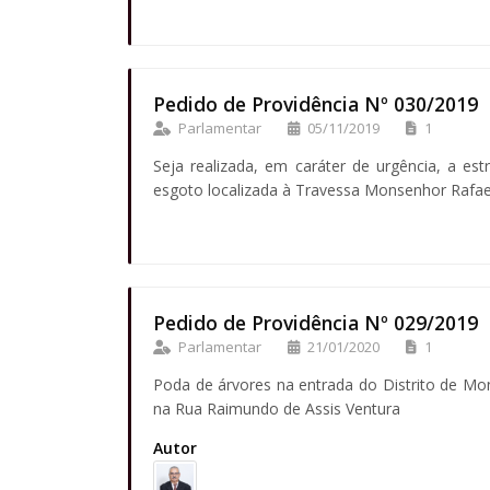
Pedido de Providência Nº 030/2019
Parlamentar
05/11/2019
1
Seja realizada, em caráter de urgência, a es
esgoto localizada à Travessa Monsenhor Rafael
Pedido de Providência Nº 029/2019
Parlamentar
21/01/2020
1
Poda de árvores na entrada do Distrito de Mon
na Rua Raimundo de Assis Ventura
Autor