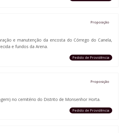
Proposição
eparação e manutenção da encosta do Córrego do Canela,
recida e fundos da Arena.
Pedido de Providência
Proposição
agem) no cemitério do Distrito de Monsenhor Horta.
Pedido de Providência