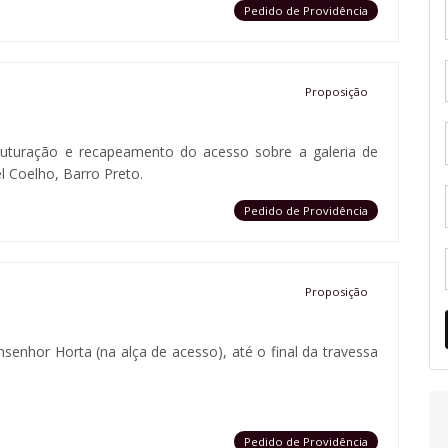
Pedido de Providência
Proposição
truturação e recapeamento do acesso sobre a galeria de
 Coelho, Barro Preto.
Pedido de Providência
Proposição
senhor Horta (na alça de acesso), até o final da travessa
Pedido de Providência