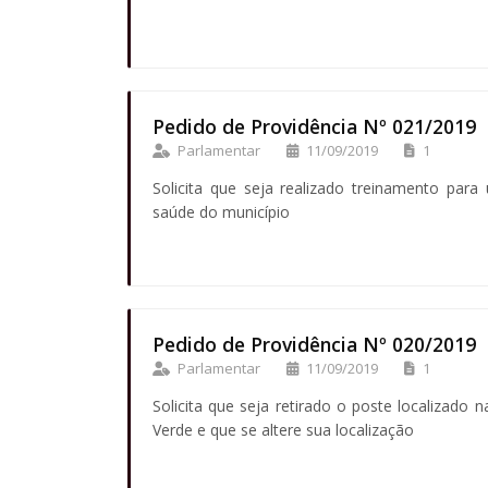
Pedido de Providência Nº 021/2019
Parlamentar
11/09/2019
1
Solicita que seja realizado treinamento para
saúde do município
Pedido de Providência Nº 020/2019
Parlamentar
11/09/2019
1
Solicita que seja retirado o poste localizado 
Verde e que se altere sua localização