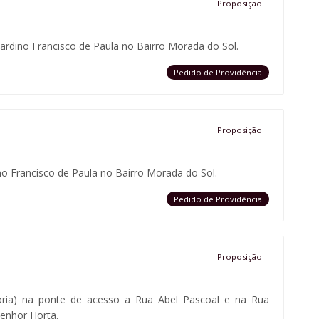
Proposição
cardino Francisco de Paula no Bairro Morada do Sol.
Pedido de Providência
Proposição
no Francisco de Paula no Bairro Morada do Sol.
Pedido de Providência
Proposição
vistoria) na ponte de acesso a Rua Abel Pascoal e na Rua
enhor Horta.