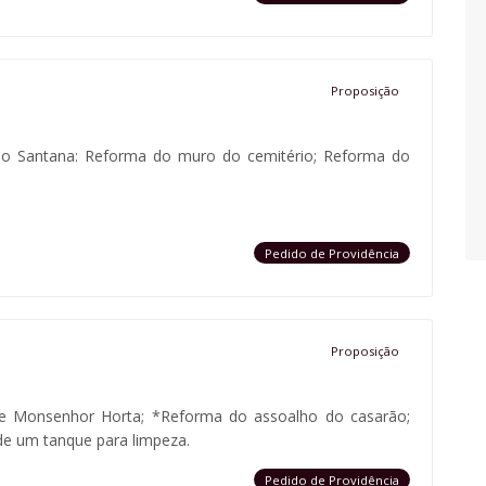
Proposição
rio Santana: Reforma do muro do cemitério; Reforma do
Pedido de Providência
Proposição
 de Monsenhor Horta; *Reforma do assoalho do casarão;
 de um tanque para limpeza.
Pedido de Providência