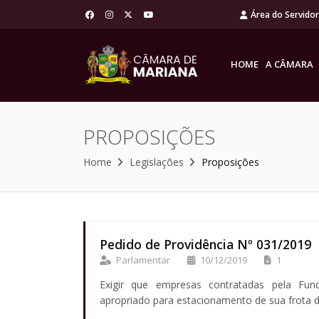
Área do Servido
HOME
A CÂMARA
PROPOSIÇÕES
Home
Legislações
Proposições
Pedido de Providência Nº 031/2019
Parlamentar
10/12/2019
1
Exigir que empresas contratadas pela Fu
apropriado para estacionamento de sua frota d