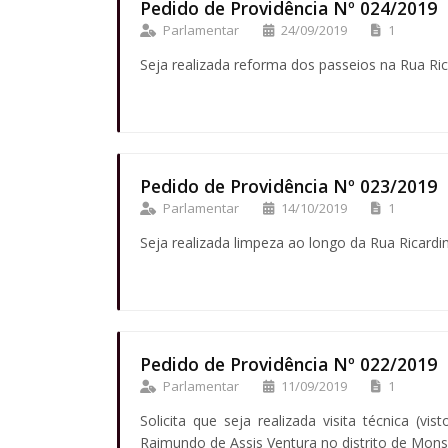
Pedido de Providência Nº 024/2019
Parlamentar
24/09/2019
1
Seja realizada reforma dos passeios na Rua Ri
Pedido de Providência Nº 023/2019
Parlamentar
14/10/2019
1
Seja realizada limpeza ao longo da Rua Ricardi
Pedido de Providência Nº 022/2019
Parlamentar
11/09/2019
1
Solicita que seja realizada visita técnica (
Raimundo de Assis Ventura no distrito de Mons