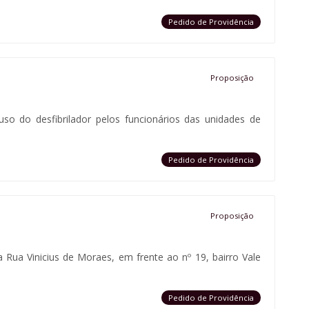
Pedido de Providência
Proposição
 uso do desfibrilador pelos funcionários das unidades de
Pedido de Providência
Proposição
na Rua Vinicius de Moraes, em frente ao nº 19, bairro Vale
Pedido de Providência