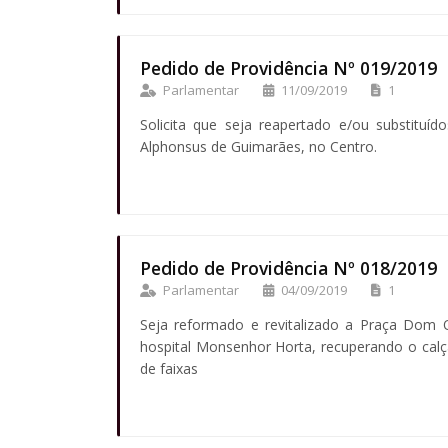
Pedido de Providência Nº 019/2019
Parlamentar
11/09/2019
1
Solicita que seja reapertado e/ou substitu
Alphonsus de Guimarães, no Centro.
Pedido de Providência Nº 018/2019
Parlamentar
04/09/2019
1
Seja reformado e revitalizado a Praça Dom O
hospital Monsenhor Horta, recuperando o calça
de faixas