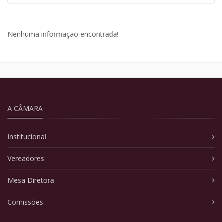
Nenhuma informação encontrada!
A CÂMARA
Institucional
Vereadores
Mesa Diretora
Comissões