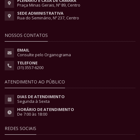
PLENÁRIO E CASA DE CÂMARA
Praça Minas Gerais, Nº 89, Centro
SEDE ADMINISTRATIVA
Rua do Seminário, Nº 237, Centro
NOSSOS CONTATOS
EMAIL
Consulte pelo Organograma
TELEFONE
(31) 3557-6200
ATENDIMENTO AO PÚBLICO
DIAS DE ATENDIMENTO
Segunda à Sexta
HORÁRIO DE ATENDIMENTO
De 7:00 às 18:00
REDES SOCIAIS