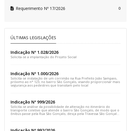
Requerimento Nº 17/2026
0
ÚLTIMAS LEGISLAÇÕES
Indicação Nº 1.028/2026
Solicita-se a implantação do Projeto Social
Indicação Nº 1.000/2026
Solicita-se instalação de um corrimão na Rua Prefeito João Sampaio,
próximo ao n° 123, no bairro São Gonçalo, visando proporcionar mais
segurança aos pedestres que transitam pelo local
Indicação Nº 999/2026
Solicita-se análise da possibilidade de alteração no itinerário do
transporte coletivo que atende o bairro São Gonçalo, de modo que o
ônibus passe pela Rua São Gonçalo, desça pela Travessa São Gonçalo
e siga pela Rua Prefeito João Sampaio
Indicação Nº 992/2026