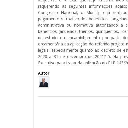
requerendo as seguintes informações abaix
Congresso Nacional, o Município já realizo
pagamento retroativo dos benefícios congelados
administrativa ou normativa autorizando a
benefícios (anuênios, triênios, quinquênios, li
de estudo ou encaminhamento por parte do Po
orçamentária da aplicação do referido projeto 
legais, especialmente quanto ao decreto de e
2020 a 31 de dezembro de 2021? 5. Há prev
Executivo para tratar da aplicação do PLP 143/
Autor