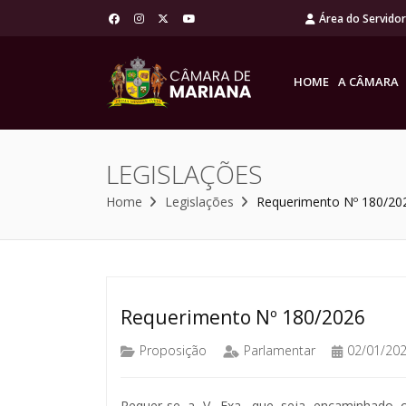
Área do Servido
HOME
A CÂMARA
LEGISLAÇÕES
Home
Legislações
Requerimento Nº 180/20
Requerimento Nº 180/2026
Proposição
Parlamentar
02/01/20
Requer-se a V. Exa. que seja encaminhado 