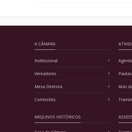
A CÂMARA
ATIVI
Institucional
Agenda
Vereadores
Pautas
Mesa Diretora
Atas d
Comissões
Transm
ARQUIVOS HISTÓRICOS
ASSES