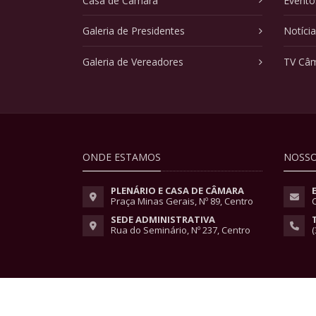
Casa de Câmara
Evento
Galeria de Presidentes
Notíci
Galeria de Vereadores
TV Câ
ONDE ESTAMOS
NOSSO
PLENÁRIO E CASA DE CÂMARA
Praça Minas Gerais, Nº 89, Centro
SEDE ADMINISTRATIVA
Rua do Seminário, Nº 237, Centro
(
Copyright © 2026 - Todos os direitos reservados.