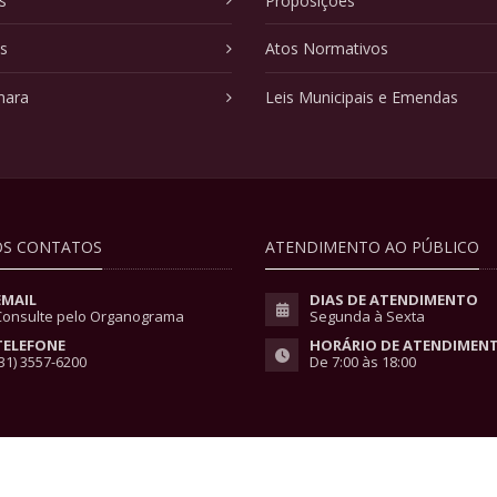
s
Proposições
as
Atos Normativos
mara
Leis Municipais e Emendas
S CONTATOS
ATENDIMENTO AO PÚBLICO
EMAIL
DIAS DE ATENDIMENTO
Consulte pelo Organograma
Segunda à Sexta
TELEFONE
HORÁRIO DE ATENDIMEN
31) 3557-6200
De 7:00 às 18:00