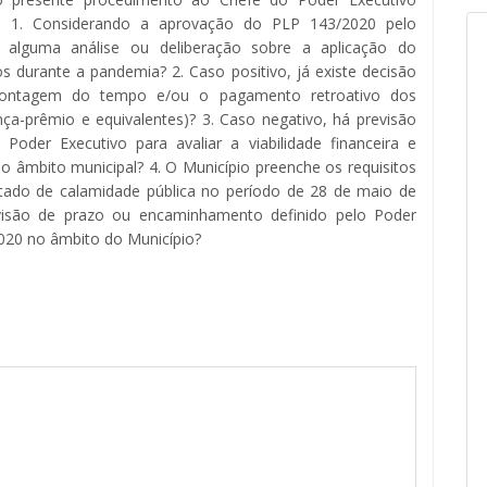
o: 1. Considerando a aprovação do PLP 143/2020 pelo
u alguma análise ou deliberação sobre a aplicação do
 durante a pandemia? 2. Caso positivo, já existe decisão
 contagem do tempo e/ou o pagamento retroativo dos
cença-prêmio e equivalentes)? 3. Caso negativo, há previsão
der Executivo para avaliar a viabilidade financeira e
no âmbito municipal? 4. O Município preenche os requisitos
stado de calamidade pública no período de 28 de maio de
isão de prazo ou encaminhamento definido pelo Poder
2020 no âmbito do Município?