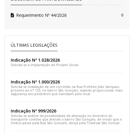
Requerimento Nº 44/2026
0
ÚLTIMAS LEGISLAÇÕES
Indicação Nº 1.028/2026
Solicita-se a implantação do Projeto Social
Indicação Nº 1.000/2026
Solicita-se instalação de um corrimão na Rua Prefeito João Sampaio,
próximo ao n° 123, no bairro São Gonçalo, visando proporcionar mais
segurança aos pedestres que transitam pelo local
Indicação Nº 999/2026
Solicita-se análise da possibilidade de alteração no itinerário do
transporte coletivo que atende o bairro São Gonçalo, de modo que o
ônibus passe pela Rua São Gonçalo, desça pela Travessa São Gonçalo
e siga pela Rua Prefeito João Sampaio