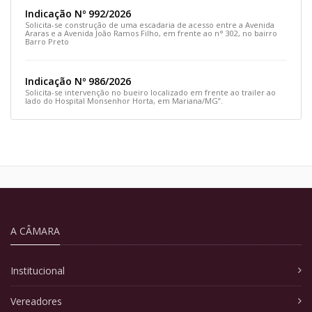
Indicação Nº 992/2026
Solicita-se construção de uma escadaria de acesso entre a Avenida
Araras e a Avenida João Ramos Filho, em frente ao n° 302, no bairro
Barro Preto
Indicação Nº 986/2026
Solicita-se intervenção no bueiro localizado em frente ao trailer ao
lado do Hospital Monsenhor Horta, em Mariana/MG”.
A CÂMARA
Institucional
Vereadores