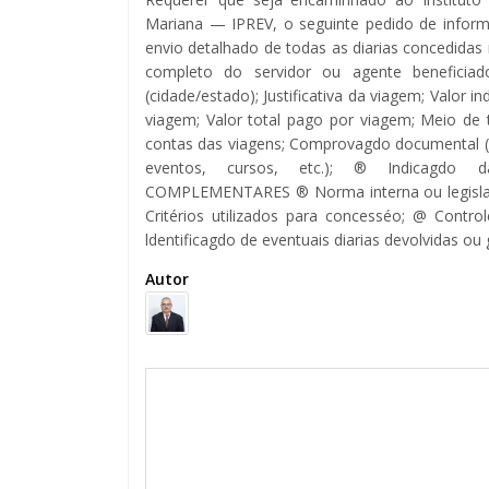
Mariana — IPREV, o seguinte pedido de info
envio detalhado de todas as diarias concedida
completo do servidor ou agente beneficiad
(cidade/estado); Justificativa da viagem; Valor i
viagem; Valor total pago por viagem; Meio de t
contas das viagens; Comprovagdo documental (no
eventos, cursos, etc.); ® Indicagdo d
COMPLEMENTARES ® Norma interna ou legislag
Critérios utilizados para concesséo; @ Contro
ldentificagdo de eventuais diarias devolvidas ou
Autor