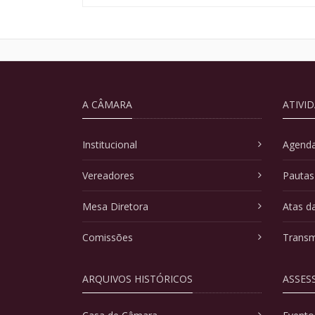
A CÂMARA
ATIVI
Institucional
Agenda
Vereadores
Pautas
Mesa Diretora
Atas d
Comissões
Transm
ARQUIVOS HISTÓRICOS
ASSES