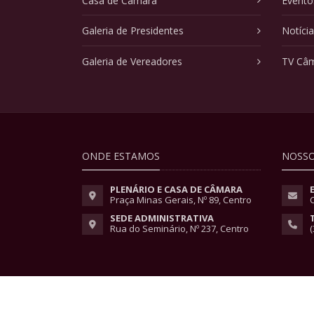
Casa de Câmara
Evento
Galeria de Presidentes
Notíci
Galeria de Vereadores
TV Câ
ONDE ESTAMOS
NOSSO
PLENÁRIO E CASA DE CÂMARA
Praça Minas Gerais, Nº 89, Centro
SEDE ADMINISTRATIVA
Rua do Seminário, Nº 237, Centro
(
Copyright © 2026 - Todos os direitos reservados.