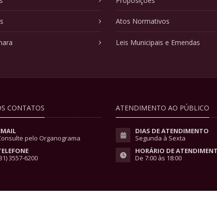
s
Proposições
as
Atos Normativos
mara
Leis Municipais e Emendas
S CONTATOS
ATENDIMENTO AO PÚBLICO
EMAIL
DIAS DE ATENDIMENTO
Consulte pelo Organograma
Segunda à Sexta
TELEFONE
HORÁRIO DE ATENDIMEN
31) 3557-6200
De 7:00 às 18:00