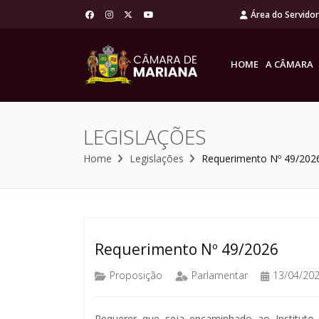
Área do Servido
HOME
A CÂMARA
LEGISLAÇÕES
Home
Legislações
Requerimento Nº 49/202
Requerimento Nº 49/2026
Proposição
Parlamentar
13/04/20
Requerer que seja encaminhado ao Instituto 