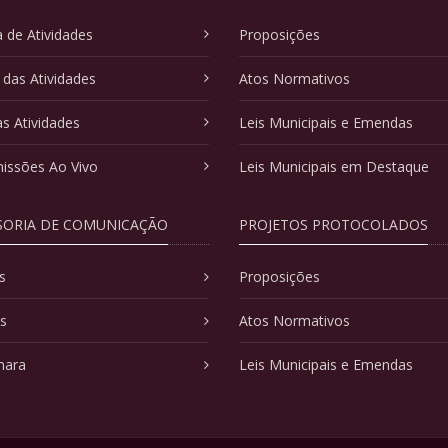
 de Atividades
Proposições
 das Atividades
Atos Normativos
as Atividades
Leis Municipais e Emendas
issões Ao Vivo
Leis Municipais em Destaque
SORIA DE COMUNICAÇÃO
PROJETOS PROTOCOLADOS
s
Proposições
as
Atos Normativos
mara
Leis Municipais e Emendas