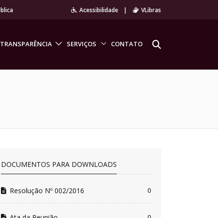
blica
Acessibilidade
|
VLibras
TRANSPARÊNCIA
SERVIÇOS
CONTATO
DOCUMENTOS PARA DOWNLOADS
Resolução Nº 002/2016
0
Ata da Reunião
0