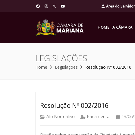
Área do Servido
HOME
A CÂMARA
LEGISLAÇÕES
Home
Legislações
Resolução Nº 002/2016
Resolução Nº 002/2016
Ato Normativo
Parlamentar
13/06/
Dispõe sobre a concessão da Cidadania Honorár