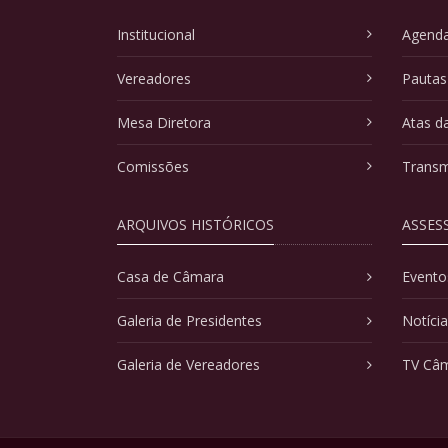
Institucional
Agenda
Vereadores
Pautas
Mesa Diretora
Atas d
Comissões
Transm
ARQUIVOS HISTÓRICOS
ASSES
Casa de Câmara
Evento
Galeria de Presidentes
Notíci
Galeria de Vereadores
TV Câ