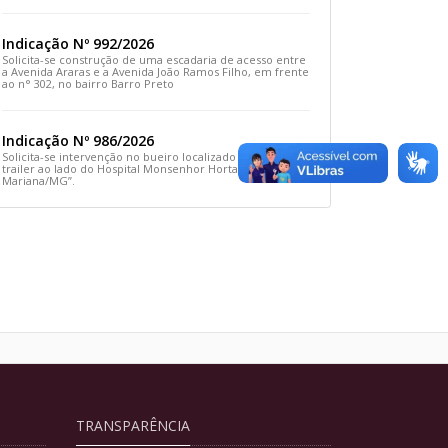
Rua Prefeito João Sampaio
Indicação Nº 992/2026
Solicita-se construção de uma escadaria de acesso entre
a Avenida Araras e a Avenida João Ramos Filho, em frente
ao n° 302, no bairro Barro Preto
Indicação Nº 986/2026
Solicita-se intervenção no bueiro localizado em frente ao
trailer ao lado do Hospital Monsenhor Horta, em
Mariana/MG”.
TRANSPARÊNCIA