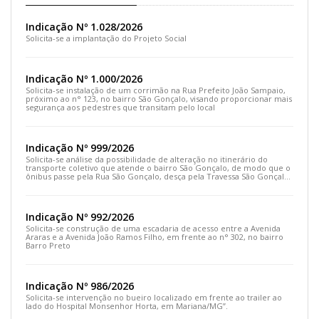
Indicação Nº 1.028/2026
Solicita-se a implantação do Projeto Social
Indicação Nº 1.000/2026
Solicita-se instalação de um corrimão na Rua Prefeito João Sampaio,
próximo ao n° 123, no bairro São Gonçalo, visando proporcionar mais
segurança aos pedestres que transitam pelo local
Indicação Nº 999/2026
Solicita-se análise da possibilidade de alteração no itinerário do
transporte coletivo que atende o bairro São Gonçalo, de modo que o
ônibus passe pela Rua São Gonçalo, desça pela Travessa São Gonçalo
e siga pela Rua Prefeito João Sampaio
Indicação Nº 992/2026
Solicita-se construção de uma escadaria de acesso entre a Avenida
Araras e a Avenida João Ramos Filho, em frente ao n° 302, no bairro
Barro Preto
Indicação Nº 986/2026
Solicita-se intervenção no bueiro localizado em frente ao trailer ao
lado do Hospital Monsenhor Horta, em Mariana/MG”.