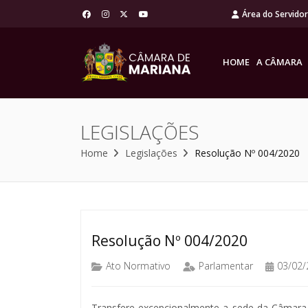
Área do Servido
HOME
A CÂMARA
LEGISLAÇÕES
Home
Legislações
Resolução Nº 004/2020
Resolução Nº 004/2020
Ato Normativo
Parlamentar
03/02/
Transfere excepcionalmente a sede da Câmara 