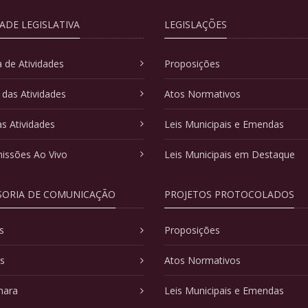
DADE LEGISLATIVA
LEGISLAÇÕES
 de Atividades
Proposições
 das Atividades
Atos Normativos
as Atividades
Leis Municipais e Emendas
issões Ao Vivo
Leis Municipais em Destaque
SORIA DE COMUNICAÇÃO
PROJETOS PROTOCOLADOS
s
Proposições
as
Atos Normativos
mara
Leis Municipais e Emendas