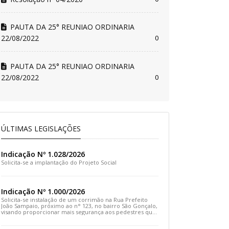
PAUTA DA 25° REUNIAO ORDINARIA
22/08/2022
0
PAUTA DA 25° REUNIAO ORDINARIA
22/08/2022
0
ÚLTIMAS LEGISLAÇÕES
Indicação Nº 1.028/2026
Solicita-se a implantação do Projeto Social
Indicação Nº 1.000/2026
Solicita-se instalação de um corrimão na Rua Prefeito
João Sampaio, próximo ao n° 123, no bairro São Gonçalo,
visando proporcionar mais segurança aos pedestres que
transitam pelo local