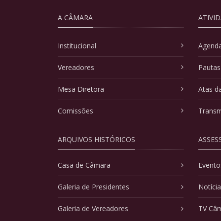
A CÂMARA
ATIVI
Institucional
Agenda
Vereadores
Pautas
Mesa Diretora
Atas d
Comissões
Transm
ARQUIVOS HISTÓRICOS
ASSES
Casa de Câmara
Evento
Galeria de Presidentes
Notíci
Galeria de Vereadores
TV Câ