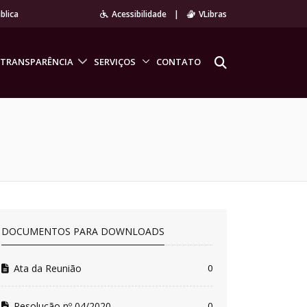
blica
Acessibilidade
|
VLibras
TRANSPARÊNCIA
SERVIÇOS
CONTATO
DOCUMENTOS PARA DOWNLOADS
Ata da Reunião
0
Resolução nº 04/2020
0