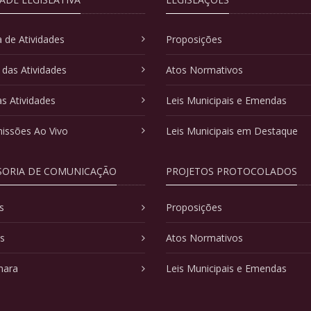
 de Atividades
Proposições
 das Atividades
Atos Normativos
as Atividades
Leis Municipais e Emendas
issões Ao Vivo
Leis Municipais em Destaque
SORIA DE COMUNICAÇÃO
PROJETOS PROTOCOLADOS
s
Proposições
as
Atos Normativos
mara
Leis Municipais e Emendas