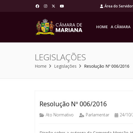
Área do Servido
HOME
A CÂMARA
LEGISLAÇÕES
Home
Legislações
Resolução Nº 006/2016
Resolução Nº 006/2016
Ato Normativo
Parlamentar
24/10/
Dispõe sobre a outorga da Comenda Menção Ho