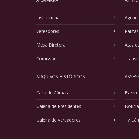
Institucional
Agenda
Vereadores
Pautas
Mesa Diretora
Atas d
Comissões
Transm
ARQUIVOS HISTÓRICOS
ASSES
Casa de Câmara
Evento
Galeria de Presidentes
Notíci
Galeria de Vereadores
TV Câ