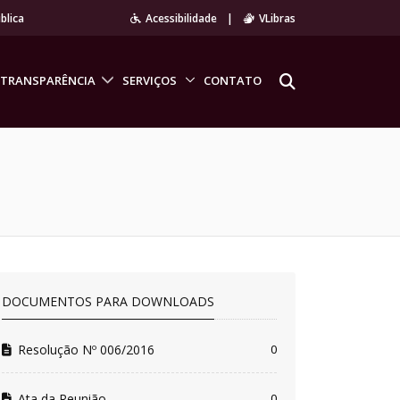
blica
Acessibilidade
|
VLibras
TRANSPARÊNCIA
SERVIÇOS
CONTATO
DOCUMENTOS PARA DOWNLOADS
Resolução Nº 006/2016
0
Ata da Reunião
0