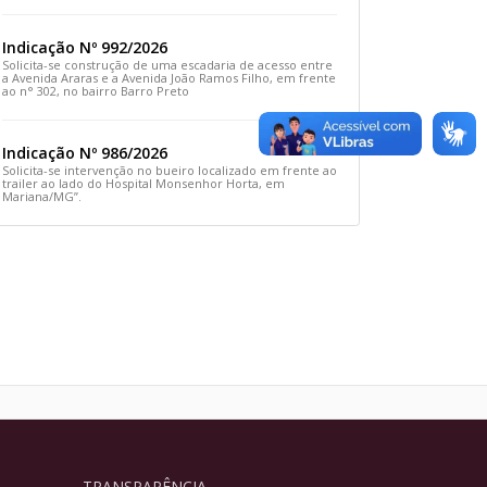
Rua Prefeito João Sampaio
Indicação Nº 992/2026
Solicita-se construção de uma escadaria de acesso entre
a Avenida Araras e a Avenida João Ramos Filho, em frente
ao n° 302, no bairro Barro Preto
Indicação Nº 986/2026
Solicita-se intervenção no bueiro localizado em frente ao
trailer ao lado do Hospital Monsenhor Horta, em
Mariana/MG”.
TRANSPARÊNCIA