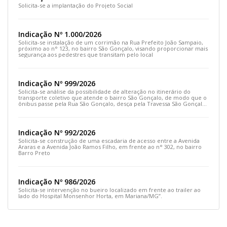
Solicita-se a implantação do Projeto Social
Indicação Nº 1.000/2026
Solicita-se instalação de um corrimão na Rua Prefeito João Sampaio,
próximo ao n° 123, no bairro São Gonçalo, visando proporcionar mais
segurança aos pedestres que transitam pelo local
Indicação Nº 999/2026
Solicita-se análise da possibilidade de alteração no itinerário do
transporte coletivo que atende o bairro São Gonçalo, de modo que o
ônibus passe pela Rua São Gonçalo, desça pela Travessa São Gonçalo
e siga pela Rua Prefeito João Sampaio
Indicação Nº 992/2026
Solicita-se construção de uma escadaria de acesso entre a Avenida
Araras e a Avenida João Ramos Filho, em frente ao n° 302, no bairro
Barro Preto
Indicação Nº 986/2026
Solicita-se intervenção no bueiro localizado em frente ao trailer ao
lado do Hospital Monsenhor Horta, em Mariana/MG”.