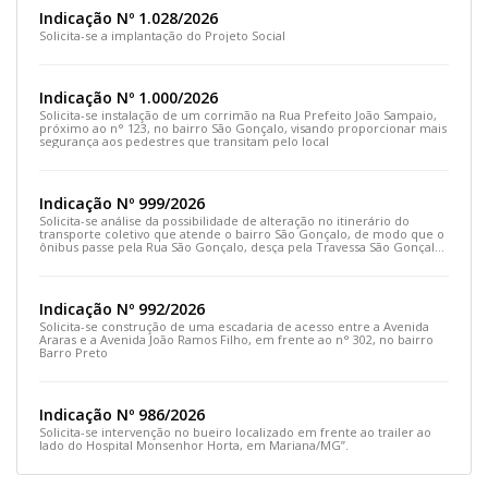
Indicação Nº 1.028/2026
Solicita-se a implantação do Projeto Social
Indicação Nº 1.000/2026
Solicita-se instalação de um corrimão na Rua Prefeito João Sampaio,
próximo ao n° 123, no bairro São Gonçalo, visando proporcionar mais
segurança aos pedestres que transitam pelo local
Indicação Nº 999/2026
Solicita-se análise da possibilidade de alteração no itinerário do
transporte coletivo que atende o bairro São Gonçalo, de modo que o
ônibus passe pela Rua São Gonçalo, desça pela Travessa São Gonçalo
e siga pela Rua Prefeito João Sampaio
Indicação Nº 992/2026
Solicita-se construção de uma escadaria de acesso entre a Avenida
Araras e a Avenida João Ramos Filho, em frente ao n° 302, no bairro
Barro Preto
Indicação Nº 986/2026
Solicita-se intervenção no bueiro localizado em frente ao trailer ao
lado do Hospital Monsenhor Horta, em Mariana/MG”.