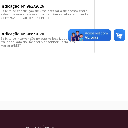
Indicação Nº 992/2026
Solicita-se construção de uma escadaria de acesso entre
a Avenida Araras e a Avenida João Ramos Filho, em frente
ao n° 302, no bairro Barro Preto
Indicação Nº 986/2026
Solicita-se intervenção no bueiro localizado em frente ao
trailer ao lado do Hospital Monsenhor Horta, em
Mariana/MG”.
TRANSPARÊNCIA