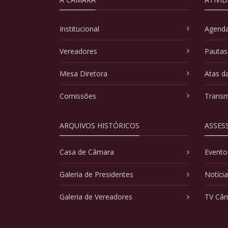
Institucional
Agenda
Vereadores
Pautas
Mesa Diretora
Atas d
Comissões
Transm
ARQUIVOS HISTÓRICOS
ASSES
Casa de Câmara
Evento
Galeria de Presidentes
Notíci
Galeria de Vereadores
TV Câ