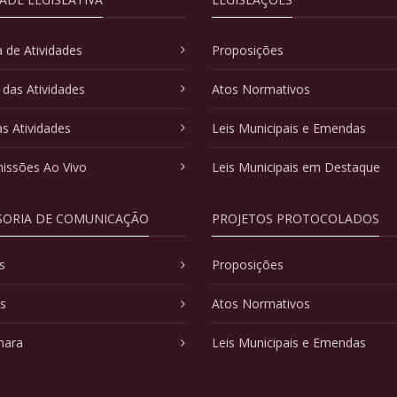
 de Atividades
Proposições
 das Atividades
Atos Normativos
as Atividades
Leis Municipais e Emendas
issões Ao Vivo
Leis Municipais em Destaque
SORIA DE COMUNICAÇÃO
PROJETOS PROTOCOLADOS
s
Proposições
as
Atos Normativos
mara
Leis Municipais e Emendas