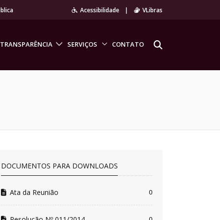
blica
Acessibilidade
|
VLibras
TRANSPARÊNCIA
SERVIÇOS
CONTATO
DOCUMENTOS PARA DOWNLOADS
Ata da Reunião
0
Resolução Nº 011/2014
0