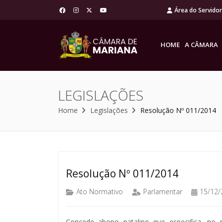
Área do Servido
HOME
A CÂMARA
LEGISLAÇÕES
Home
Legislações
Resolução Nº 011/2014
Resolução Nº 011/2014
Ato Normativo
Parlamentar
15/12/
Concede abono natalino que especifica, no