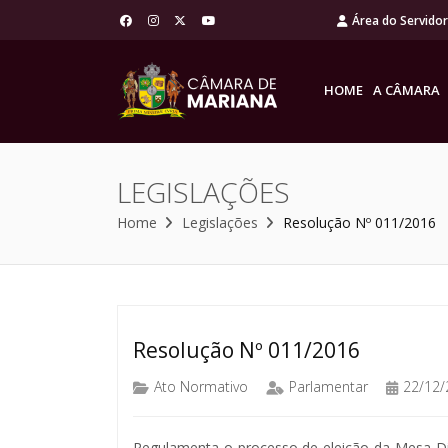
Área do Servido
HOME
A CÂMARA
LEGISLAÇÕES
Home
Legislações
Resolução Nº 011/2016
Resolução Nº 011/2016
Ato Normativo
Parlamentar
22/12/
Regulamenta o processo de eleição da Mesa D