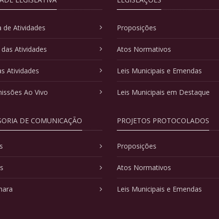
 de Atividades
Proposições
 das Atividades
Atos Normativos
as Atividades
Leis Municipais e Emendas
issões Ao Vivo
Leis Municipais em Destaque
SORIA DE COMUNICAÇÃO
PROJETOS PROTOCOLADOS
s
Proposições
as
Atos Normativos
mara
Leis Municipais e Emendas