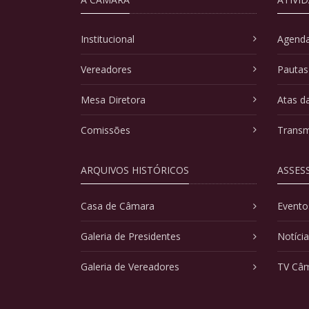
Institucional
Agenda
Vereadores
Pautas
Mesa Diretora
Atas d
Comissões
Transm
ARQUIVOS HISTÓRICOS
ASSES
Casa de Câmara
Evento
Galeria de Presidentes
Notíci
Galeria de Vereadores
TV Câ