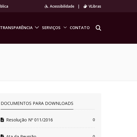
blica
Acessibilidade
|
VLibras
TRANSPARÊNCIA
SERVIÇOS
CONTATO
DOCUMENTOS PARA DOWNLOADS
Resolução Nº 011/2016
0
Ata da Reunião
0