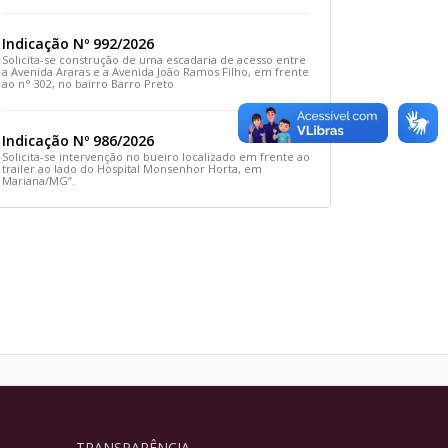
Rua Prefeito João Sampaio
Indicação Nº 992/2026
Solicita-se construção de uma escadaria de acesso entre
a Avenida Araras e a Avenida João Ramos Filho, em frente
ao n° 302, no bairro Barro Preto
Indicação Nº 986/2026
Solicita-se intervenção no bueiro localizado em frente ao
trailer ao lado do Hospital Monsenhor Horta, em
Mariana/MG”.
TRANSPARÊNCIA