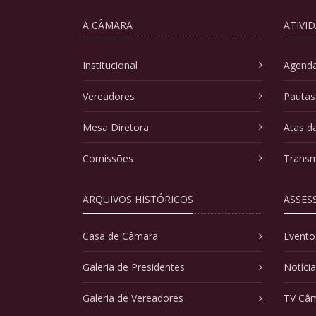
A CÂMARA
ATIVI
Institucional
Agenda
Vereadores
Pautas
Mesa Diretora
Atas d
Comissões
Transm
ARQUIVOS HISTÓRICOS
ASSES
Casa de Câmara
Evento
Galeria de Presidentes
Notíci
Galeria de Vereadores
TV Câ