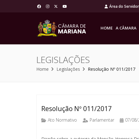
Área do Servido
HOME
A CÂMARA
LEGISLAÇÕES
Home
Legislações
Resolução Nº 011/2017
Resolução Nº 011/2017
Ato Normativo
Parlamentar
07/08/
Dispõe sobre a outorga da Menção Honrosa Dr.