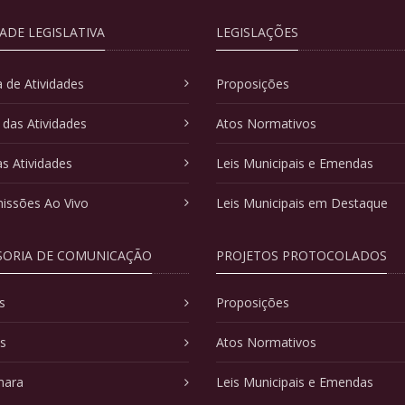
DADE LEGISLATIVA
LEGISLAÇÕES
 de Atividades
Proposições
 das Atividades
Atos Normativos
as Atividades
Leis Municipais e Emendas
issões Ao Vivo
Leis Municipais em Destaque
SORIA DE COMUNICAÇÃO
PROJETOS PROTOCOLADOS
s
Proposições
as
Atos Normativos
mara
Leis Municipais e Emendas