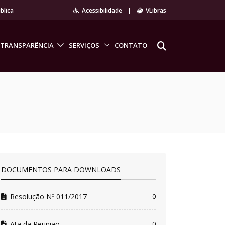
blica
Acessibilidade
|
VLibras
TRANSPARÊNCIA
SERVIÇOS
CONTATO
DOCUMENTOS PARA DOWNLOADS
Resolução Nº 011/2017
0
Ata da Reunião
0