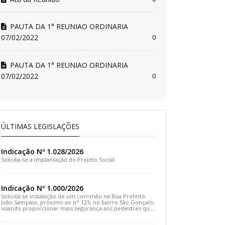
PAUTA DA 1° REUNIAO ORDINARIA
07/02/2022
0
PAUTA DA 1° REUNIAO ORDINARIA
07/02/2022
0
ÚLTIMAS LEGISLAÇÕES
Indicação Nº 1.028/2026
Solicita-se a implantação do Projeto Social
Indicação Nº 1.000/2026
Solicita-se instalação de um corrimão na Rua Prefeito
João Sampaio, próximo ao n° 123, no bairro São Gonçalo,
visando proporcionar mais segurança aos pedestres que
transitam pelo local