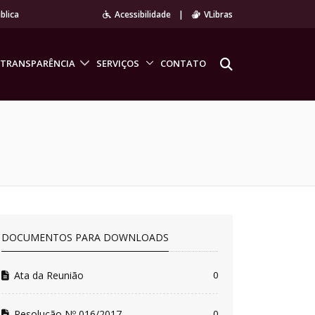
blica
Acessibilidade
|
VLibras
TRANSPARÊNCIA
SERVIÇOS
CONTATO
DOCUMENTOS PARA DOWNLOADS
Ata da Reunião
0
Resolução Nº 016/2017
0