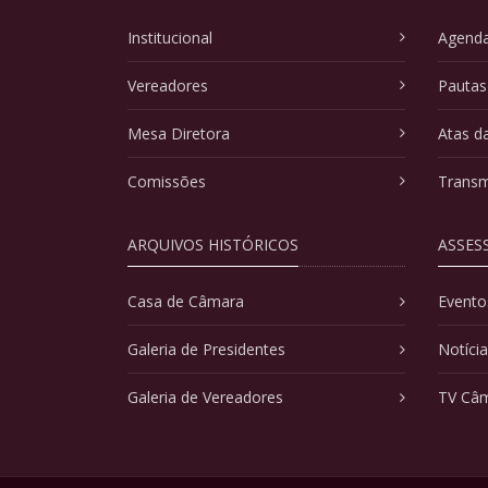
Institucional
Agenda
Vereadores
Pautas
Mesa Diretora
Atas d
Comissões
Transm
ARQUIVOS HISTÓRICOS
ASSES
Casa de Câmara
Evento
Galeria de Presidentes
Notíci
Galeria de Vereadores
TV Câ