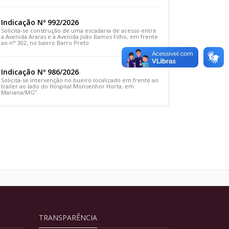
Rua Prefeito João Sampaio
Indicação Nº 992/2026
Solicita-se construção de uma escadaria de acesso entre
a Avenida Araras e a Avenida João Ramos Filho, em frente
ao n° 302, no bairro Barro Preto
Indicação Nº 986/2026
Solicita-se intervenção no bueiro localizado em frente ao
trailer ao lado do Hospital Monsenhor Horta, em
Mariana/MG”.
TRANSPARÊNCIA