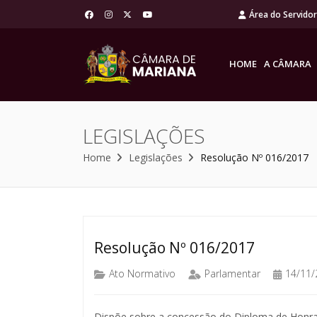
Área do Servido
HOME
A CÂMARA
LEGISLAÇÕES
Home
Legislações
Resolução Nº 016/2017
Resolução Nº 016/2017
Ato Normativo
Parlamentar
14/11/
Dispõe sobre a concessão do Diploma de Honra