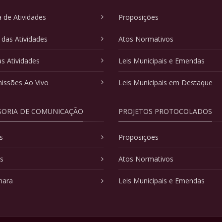
 de Atividades
Proposições
 das Atividades
Atos Normativos
as Atividades
Leis Municipais e Emendas
issões Ao Vivo
Leis Municipais em Destaque
SORIA DE COMUNICAÇÃO
PROJETOS PROTOCOLADOS
s
Proposições
as
Atos Normativos
mara
Leis Municipais e Emendas