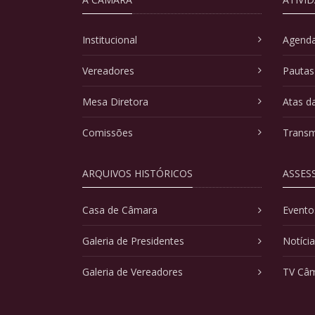
Institucional
Agenda
Vereadores
Pautas
Mesa Diretora
Atas d
Comissões
Transm
ARQUIVOS HISTÓRICOS
ASSES
Casa de Câmara
Evento
Galeria de Presidentes
Notíci
Galeria de Vereadores
TV Câ