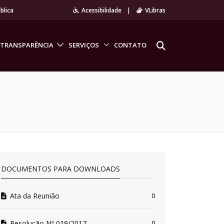
blica
Acessibilidade
|
VLibras
TRANSPARÊNCIA
SERVIÇOS
CONTATO
DOCUMENTOS PARA DOWNLOADS
Ata da Reunião
0
Resolução Nº 019/2017
0