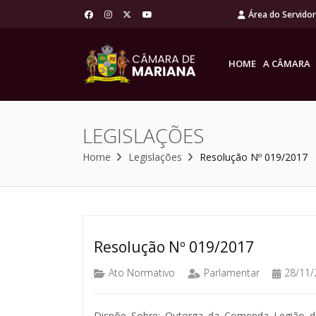
Área do Servido
HOME
A CÂMARA
LEGISLAÇÕES
Home
Legislações
Resolução Nº 019/2017
Resolução Nº 019/2017
Ato Normativo
Parlamentar
28/11/
Dispõe Sobre: Outorga da Comenda Legião d