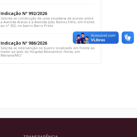
Rua Prefeito João Sampaio
Indicação Nº 992/2026
Solicita-se construção de uma escadaria de acesso entre
a Avenida Araras e a Avenida João Ramos Filho, em frente
ao n° 302, no bairro Barro Preto
Indicação Nº 986/2026
Solicita-se intervenção no bueiro localizado em frente ao
trailer ao lado do Hospital Monsenhor Horta, em
Mariana/MG”.
TRANSPARÊNCIA