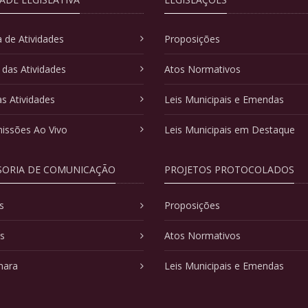
 de Atividades
Proposições
 das Atividades
Atos Normativos
as Atividades
Leis Municipais e Emendas
issões Ao Vivo
Leis Municipais em Destaque
SORIA DE COMUNICAÇÃO
PROJETOS PROTOCOLADOS
s
Proposições
as
Atos Normativos
mara
Leis Municipais e Emendas