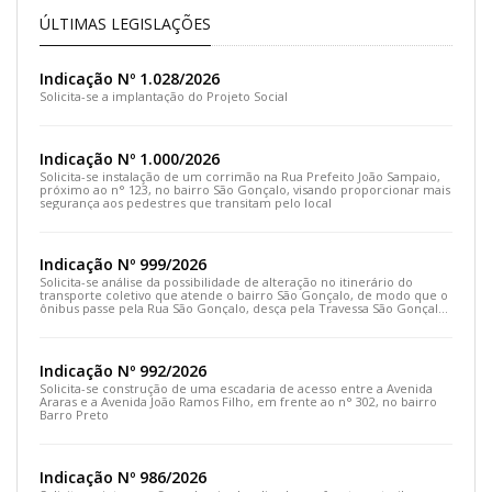
ÚLTIMAS LEGISLAÇÕES
Indicação Nº 1.028/2026
Solicita-se a implantação do Projeto Social
Indicação Nº 1.000/2026
Solicita-se instalação de um corrimão na Rua Prefeito João Sampaio,
próximo ao n° 123, no bairro São Gonçalo, visando proporcionar mais
segurança aos pedestres que transitam pelo local
Indicação Nº 999/2026
Solicita-se análise da possibilidade de alteração no itinerário do
transporte coletivo que atende o bairro São Gonçalo, de modo que o
ônibus passe pela Rua São Gonçalo, desça pela Travessa São Gonçalo
e siga pela Rua Prefeito João Sampaio
Indicação Nº 992/2026
Solicita-se construção de uma escadaria de acesso entre a Avenida
Araras e a Avenida João Ramos Filho, em frente ao n° 302, no bairro
Barro Preto
Indicação Nº 986/2026