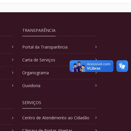
TRANSPARÊNCIA
Portal da Transparência
A
Carta de Serviços
Organograma
Ouvidoria
SERVIÇOS
Centro de Atendimento ao Cidadão
Câmara de Portas Abertas