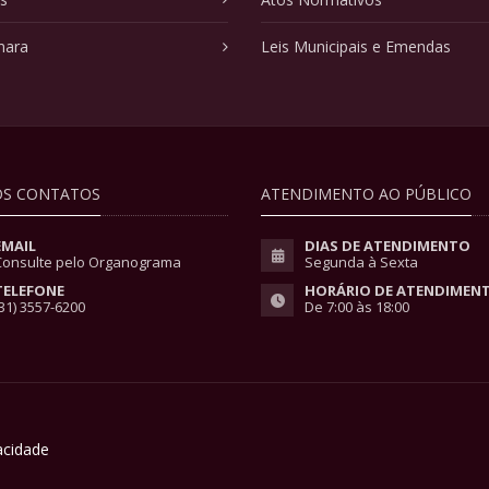
mara
Leis Municipais e Emendas
S CONTATOS
ATENDIMENTO AO PÚBLICO
EMAIL
DIAS DE ATENDIMENTO
Consulte pelo Organograma
Segunda à Sexta
TELEFONE
HORÁRIO DE ATENDIMEN
31) 3557-6200
De 7:00 às 18:00
vacidade