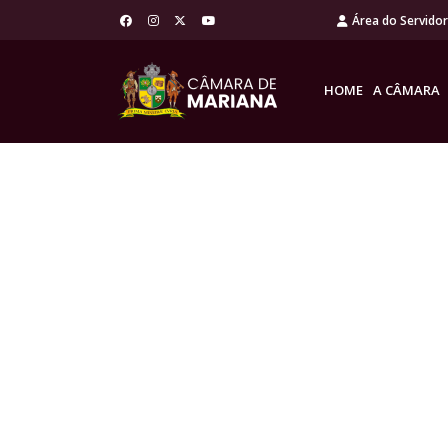
Área do Servido
HOME
A CÂMARA