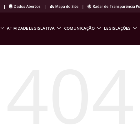
r
|
Dados Abertos
|
Mapa do Site
|
Radar de Transparência Pú
ATIVIDADE LEGISLATIVA
COMUNICAÇÃO
LEGISLAÇÕES
404