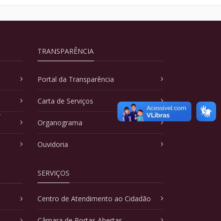
TRANSPARÊNCIA
Portal da Transparência
A
Carta de Serviços
Organograma
Ouvidoria
SERVIÇOS
Centro de Atendimento ao Cidadão
Câmara de Portas Abertas