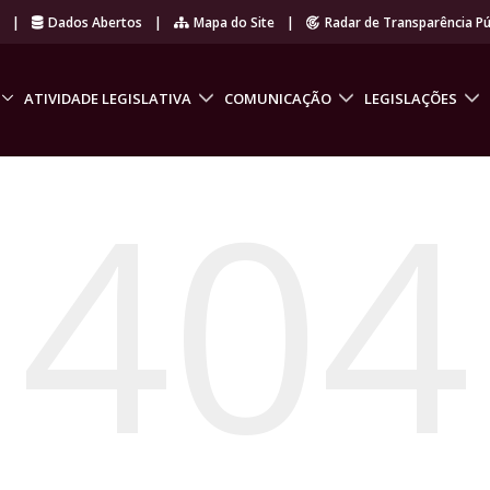
r
|
Dados Abertos
|
Mapa do Site
|
Radar de Transparência Pú
ATIVIDADE LEGISLATIVA
COMUNICAÇÃO
LEGISLAÇÕES
404