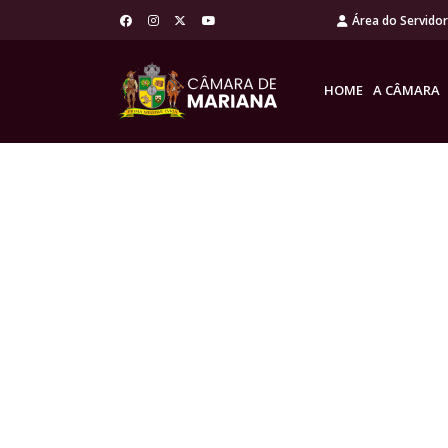
Área do Servido
HOME
A CÂMARA