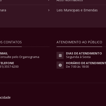
mara
Leis Municipais e Emendas
S CONTATOS
ATENDIMENTO AO PÚBLICO
EMAIL
DIAS DE ATENDIMENTO
Consulte pelo Organograma
Segunda à Sexta
TELEFONE
HORÁRIO DE ATENDIMEN
31) 3557-6200
De 7:00 às 18:00
vacidade