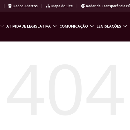
r
|
Dados Abertos
|
Mapa do Site
|
Radar de Transparência Pú
ATIVIDADE LEGISLATIVA
COMUNICAÇÃO
LEGISLAÇÕES
404