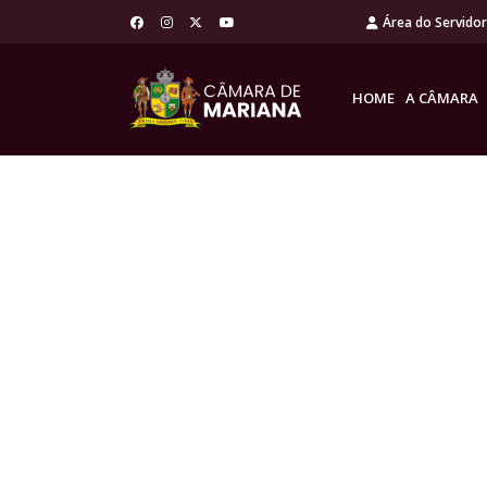
Área do Servido
HOME
A CÂMARA