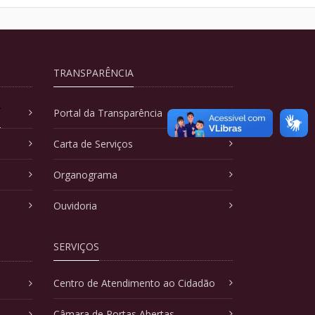
TRANSPARÊNCIA
A
Portal da Transparência
Carta de Serviços
Organograma
Ouvidoria
SERVIÇOS
Centro de Atendimento ao Cidadão
Câmara de Portas Abertas