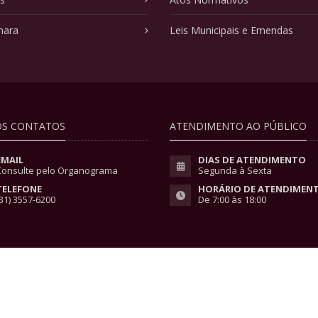
mara
Leis Municipais e Emendas
S CONTATOS
ATENDIMENTO AO PÚBLICO
EMAIL
DIAS DE ATENDIMENTO
Consulte pelo Organograma
Segunda à Sexta
TELEFONE
HORÁRIO DE ATENDIMEN
31) 3557-6200
De 7:00 às 18:00
vacidade