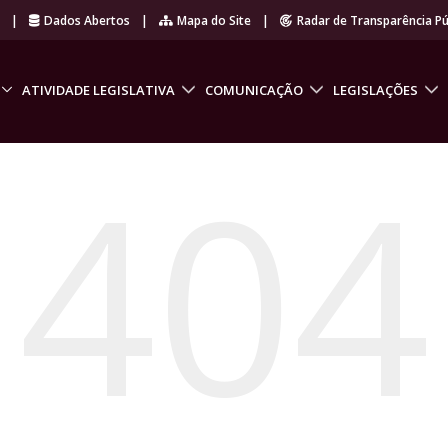
r
|
Dados Abertos
|
Mapa do Site
|
Radar de Transparência Pú
ATIVIDADE LEGISLATIVA
COMUNICAÇÃO
LEGISLAÇÕES
404