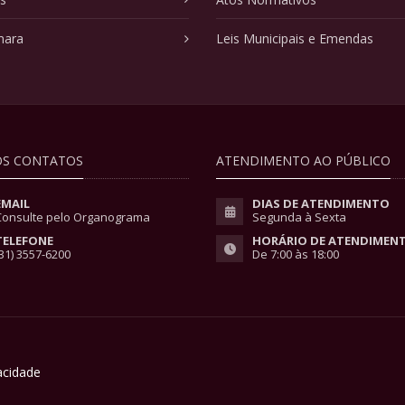
mara
Leis Municipais e Emendas
S CONTATOS
ATENDIMENTO AO PÚBLICO
EMAIL
DIAS DE ATENDIMENTO
Consulte pelo Organograma
Segunda à Sexta
TELEFONE
HORÁRIO DE ATENDIMEN
31) 3557-6200
De 7:00 às 18:00
vacidade