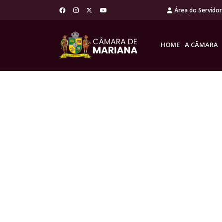
Área do Servido
HOME
A CÂMARA