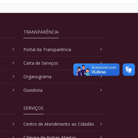
TRANSPARÊNCIA
Portal da Transparência
A
Carta de Serviços
Organograma
Ouvidoria
SERVIÇOS
Centro de Atendimento ao Cidadão
Câmara de Portas Abertas