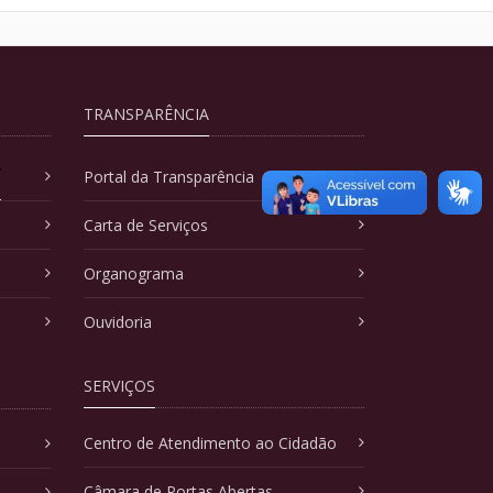
TRANSPARÊNCIA
A
Portal da Transparência
Carta de Serviços
Organograma
Ouvidoria
SERVIÇOS
Centro de Atendimento ao Cidadão
Câmara de Portas Abertas