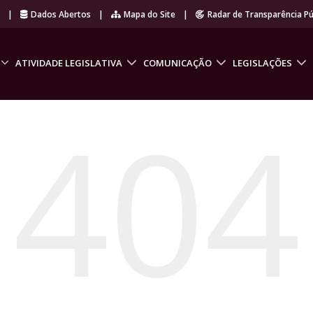
r
|
Dados Abertos
|
Mapa do Site
|
Radar de Transparência Pú
ATIVIDADE LEGISLATIVA
COMUNICAÇÃO
LEGISLAÇÕES
404