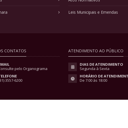
mara
Leis Municipais e Emendas
S CONTATOS
ATENDIMENTO AO PÚBLICO
EMAIL
DIAS DE ATENDIMENTO
Consulte pelo Organograma
Segunda à Sexta
TELEFONE
HORÁRIO DE ATENDIMEN
31) 3557-6200
De 7:00 às 18:00
vacidade