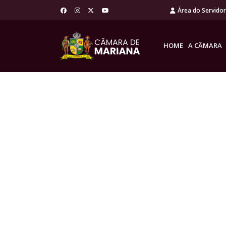
Área do Servido
HOME
A CÂMARA