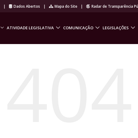
r
|
Dados Abertos
|
Mapa do Site
|
Radar de Transparência Pú
ATIVIDADE LEGISLATIVA
COMUNICAÇÃO
LEGISLAÇÕES
404