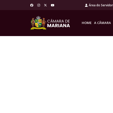
Área do Servido
HOME
A CÂMARA