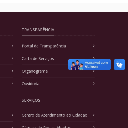
TRANSPARÊNCIA
Portal da Transparência
A
Carta de Serviços
Organograma
Ouvidoria
SERVIÇOS
Centro de Atendimento ao Cidadão
Câmara de Portas Abertas