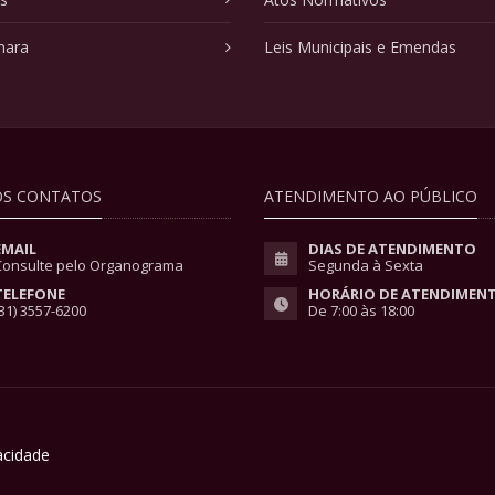
mara
Leis Municipais e Emendas
S CONTATOS
ATENDIMENTO AO PÚBLICO
EMAIL
DIAS DE ATENDIMENTO
Consulte pelo Organograma
Segunda à Sexta
TELEFONE
HORÁRIO DE ATENDIMEN
31) 3557-6200
De 7:00 às 18:00
vacidade