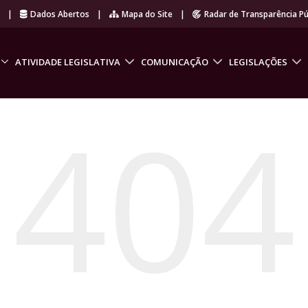
r
|
Dados Abertos
|
Mapa do Site
|
Radar de Transparência Pú
ATIVIDADE LEGISLATIVA
COMUNICAÇÃO
LEGISLAÇÕES
404