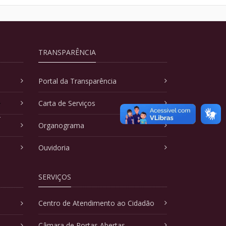
TRANSPARÊNCIA
Portal da Transparência
A
Carta de Serviços
Organograma
Ouvidoria
SERVIÇOS
Centro de Atendimento ao Cidadão
Câmara de Portas Abertas