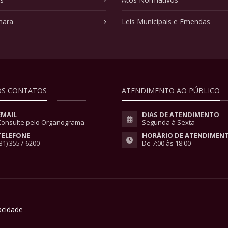
mara
Leis Municipais e Emendas
S CONTATOS
ATENDIMENTO AO PÚBLICO
EMAIL
DIAS DE ATENDIMENTO
Consulte pelo Organograma
Segunda à Sexta
TELEFONE
HORÁRIO DE ATENDIMEN
31) 3557-6200
De 7:00 às 18:00
vacidade