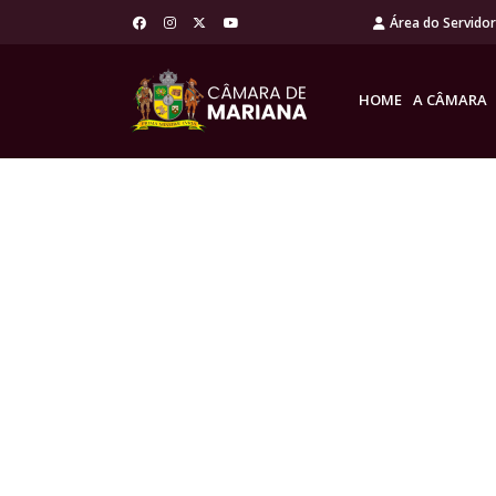
Área do Servido
HOME
A CÂMARA