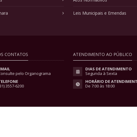
mara
Leis Municipais e Emendas
S CONTATOS
ATENDIMENTO AO PÚBLICO
EMAIL
DIAS DE ATENDIMENTO
Consulte pelo Organograma
Segunda à Sexta
TELEFONE
HORÁRIO DE ATENDIMEN
31) 3557-6200
De 7:00 às 18:00
vacidade