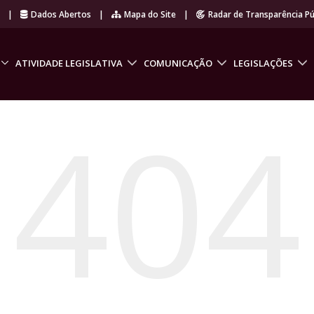
r
|
Dados Abertos
|
Mapa do Site
|
Radar de Transparência Pú
ATIVIDADE LEGISLATIVA
COMUNICAÇÃO
LEGISLAÇÕES
404