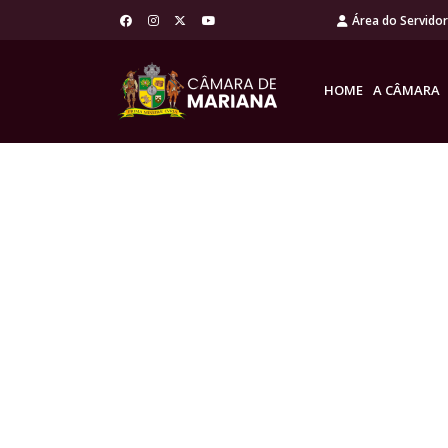
Área do Servido
HOME
A CÂMARA