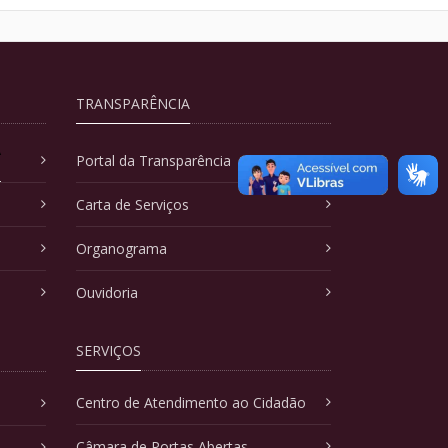
TRANSPARÊNCIA
A
Portal da Transparência
Carta de Serviços
Organograma
Ouvidoria
SERVIÇOS
Centro de Atendimento ao Cidadão
Câmara de Portas Abertas