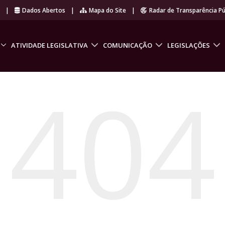
r
|
Dados Abertos
|
Mapa do Site
|
Radar de Transparência Pú
ATIVIDADE LEGISLATIVA
COMUNICAÇÃO
LEGISLAÇÕES
404