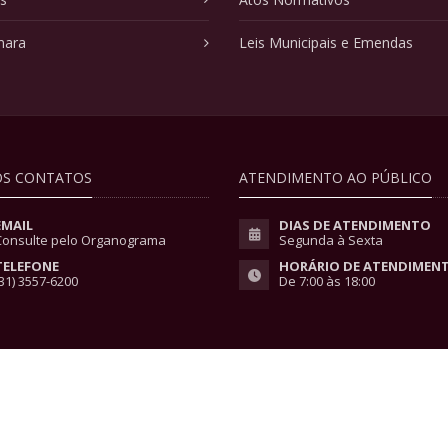
mara
Leis Municipais e Emendas
S CONTATOS
ATENDIMENTO AO PÚBLICO
EMAIL
DIAS DE ATENDIMENTO
Consulte pelo Organograma
Segunda à Sexta
TELEFONE
HORÁRIO DE ATENDIMEN
31) 3557-6200
De 7:00 às 18:00
vacidade