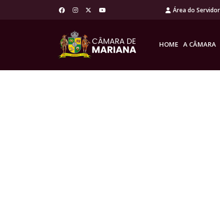
Área do Servido
HOME
A CÂMARA