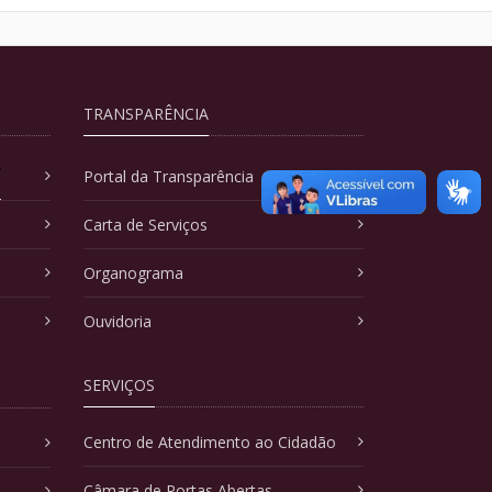
TRANSPARÊNCIA
A
Portal da Transparência
Carta de Serviços
Organograma
Ouvidoria
SERVIÇOS
Centro de Atendimento ao Cidadão
Câmara de Portas Abertas