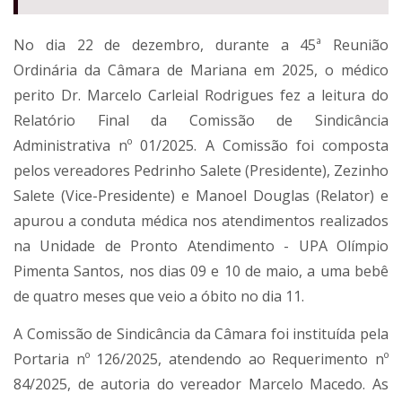
No dia 22 de dezembro, durante a 45ª Reunião
Ordinária da Câmara de Mariana em 2025, o médico
perito Dr. Marcelo Carleial Rodrigues fez a leitura do
Relatório Final da Comissão de Sindicância
Administrativa nº 01/2025. A Comissão foi composta
pelos vereadores Pedrinho Salete (Presidente), Zezinho
Salete (Vice-Presidente) e Manoel Douglas (Relator) e
apurou a conduta médica nos atendimentos realizados
na Unidade de Pronto Atendimento - UPA Olímpio
Pimenta Santos, nos dias 09 e 10 de maio, a uma bebê
de quatro meses que veio a óbito no dia 11.
A Comissão de Sindicância da Câmara foi instituída pela
Portaria nº 126/2025, atendendo ao Requerimento nº
84/2025, de autoria do vereador Marcelo Macedo. As